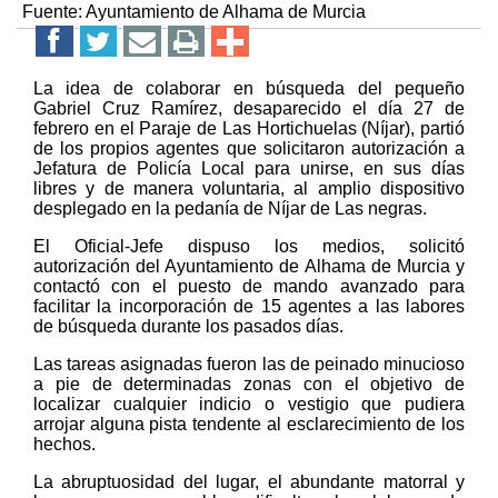
Fuente:
Ayuntamiento de Alhama de Murcia
La idea de colaborar en búsqueda del pequeño
Gabriel Cruz Ramírez, desaparecido el día 27 de
febrero en el Paraje de Las Hortichuelas (Níjar), partió
de los propios agentes que solicitaron autorización a
Jefatura de Policía Local para unirse, en sus días
libres y de manera voluntaria, al amplio dispositivo
desplegado en la pedanía de Níjar de Las negras.
El Oficial-Jefe dispuso los medios, solicitó
autorización del Ayuntamiento de Alhama de Murcia y
contactó con el puesto de mando avanzado para
facilitar la incorporación de 15 agentes a las labores
de búsqueda durante los pasados días.
Las tareas asignadas fueron las de peinado minucioso
a pie de determinadas zonas con el objetivo de
localizar cualquier indicio o vestigio que pudiera
arrojar alguna pista tendente al esclarecimiento de los
hechos.
La abruptuosidad del lugar, el abundante matorral y