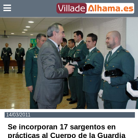
Villadealhama.es
14/03/2011
Se incorporan 17 sargentos en
prácticas al Cuerpo de la Guardia