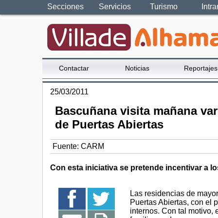
Secciones
Servicios
Turismo
Intra
Contactar
Noticias
Reportajes
25/03/2011
Bascuñana visita mañana vari
de Puertas Abiertas
Fuente:
CARM
Con esta iniciativa se pretende incentivar a l
Las residencias de mayo
Puertas Abiertas, con el p
internos. Con tal motivo,