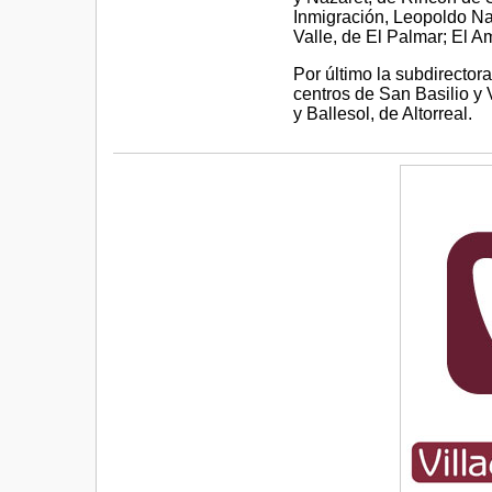
Inmigración, Leopoldo Na
Valle, de El Palmar; El A
Por último la subdirector
centros de San Basilio y 
y Ballesol, de Altorreal.