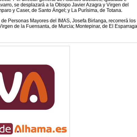
varro, se desplazará a la Obispo Javier Azagra y Virgen del
mparo y Caser, de Santo Ángel; y La Purísima, de Totana.
a de Personas Mayores del IMAS, Josefa Birlanga, recorrerá los
Virgen de la Fuensanta, de Murcia; Montepinar, de El Esparraga