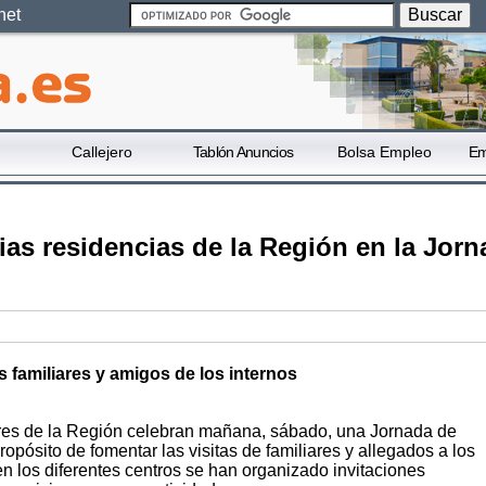
net
Callejero
Tablón Anuncios
Bolsa Empleo
Em
as residencias de la Región en la Jorn
os familiares y amigos de los internos
res de la Región celebran mañana, sábado, una Jornada de
ropósito de fomentar las visitas de familiares y allegados a los
 en los diferentes centros se han organizado invitaciones