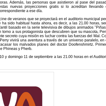
oras. Además, las personas que asistieron al pase del pasa
stas nuevas proyecciones gratis si lo acreditan llevando 
orrespondiente a ese día.
 cine de veranos que se proyectará en el auditorio municipal pe
 ha sido habitual hasta ahora, es decir, a las 21.00 horas, se
fantil basado en la serie televisiva de dibujos animados "Piñas
en torno a sus protagonista que descubren que su mascota, Per
ente secreto cuya misión es luchar contra las fuerzas del Mal. C
erry vivirá una aventura a través de un universo paralelo, en 
racasar los malvados planes del doctor Doofenshmirtz. Prime
ie Phineas y Pherb.
10 y domingo 11 de septiembre a las 21.00 horas en el Auditor