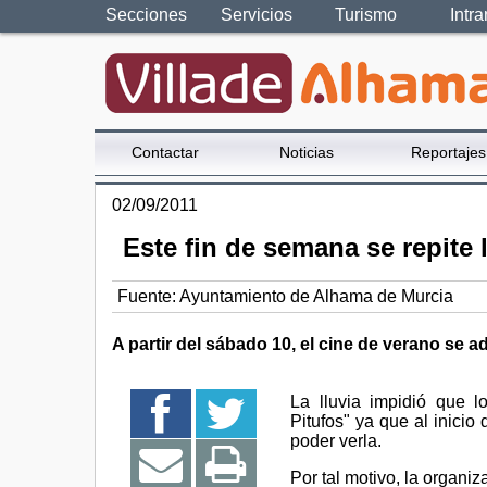
Secciones
Servicios
Turismo
Intra
Contactar
Noticias
Reportajes
02/09/2011
Este fin de semana se repite 
Fuente:
Ayuntamiento de Alhama de Murcia
A partir del sábado 10, el cine de verano se ad
La lluvia impidió que lo
Pitufos" ya que al inicio
poder verla.
Por tal motivo, la organiz