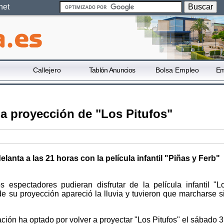
net
Callejero
Tablón Anuncios
Bolsa Empleo
Em
la proyección de "Los Pitufos"
elanta a las 21 horas con la película infantil "Piñas y Ferb"
s espectadores pudieran disfrutar de la película infantil "L
 de su proyección apareció la lluvia y tuvieron que marcharse s
ación ha optado por volver a proyectar "Los Pitufos" el sábado 3