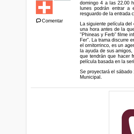
domingo 4 a las 22.00 h
lunes podrán entrar a e
resguardo de la entrada c
Comentar
La siguiente película del
una hora antes de la que
"Phineas y Ferb" filme in
Fer". La trama discurre 
el ornitorrinco, es un ag
la ayuda de sus amigos, P
que tendrán que hacer f
película basada en la ser
Se proyectará el sábado 
Municipal.