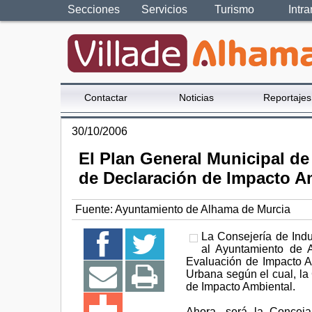
Secciones
Servicios
Turismo
Intra
Contactar
Noticias
Reportajes
30/10/2006
El Plan General Municipal de
de Declaración de Impacto A
Fuente:
Ayuntamiento de Alhama de Murcia
La Consejería de Ind
al Ayuntamiento de 
Evaluación de Impacto A
Urbana según el cual, la
de Impacto Ambiental.
Ahora, será la Conceja