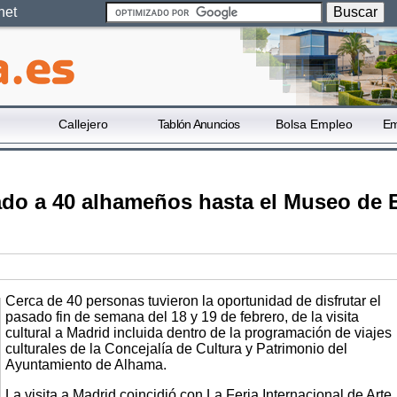
net
Callejero
Tablón Anuncios
Bolsa Empleo
Em
vado a 40 alhameños hasta el Museo de 
Cerca de 40 personas tuvieron la oportunidad de disfrutar el
pasado fin de semana del 18 y 19 de febrero, de la visita
cultural a Madrid incluida dentro de la programación de viajes
culturales de la Concejalía de Cultura y Patrimonio del
Ayuntamiento de Alhama.
La visita a Madrid coincidió con La Feria Internacional de Arte