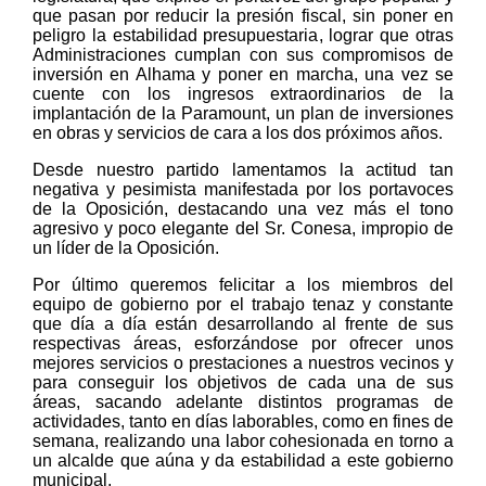
que pasan por reducir la presión fiscal, sin poner en
peligro la estabilidad presupuestaria, lograr que otras
Administraciones cumplan con sus compromisos de
inversión en Alhama y poner en marcha, una vez se
cuente con los ingresos extraordinarios de la
implantación de la Paramount, un plan de inversiones
en obras y servicios de cara a los dos próximos años.
Desde nuestro partido lamentamos la actitud tan
negativa y pesimista manifestada por los portavoces
de la Oposición, destacando una vez más el tono
agresivo y poco elegante del Sr. Conesa, impropio de
un líder de la Oposición.
Por último queremos felicitar a los miembros del
equipo de gobierno por el trabajo tenaz y constante
que día a día están desarrollando al frente de sus
respectivas áreas, esforzándose por ofrecer unos
mejores servicios o prestaciones a nuestros vecinos y
para conseguir los objetivos de cada una de sus
áreas, sacando adelante distintos programas de
actividades, tanto en días laborables, como en fines de
semana, realizando una labor cohesionada en torno a
un alcalde que aúna y da estabilidad a este gobierno
municipal.