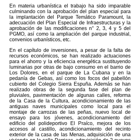
En materia urbanística el trabajo ha sido imparable
culminando con la aprobación del plan especial para
la implantación del Parque Temático Paramount, la
adecuación del Plan Especial de Infraestructuras y la
aprobación de las modificaciones n° 2, 3, 4 y 5 del
PGMO, así como la ampliación del parque industrial,
convenios urbanísticos, etc.
En el capítulo de inversiones, a pesar de la falta de
recursos económicos, se han realizado actuaciones
para el ahorro y la eficiencia energética sustituyendo
luminarias por otras de bajo consumo en el barrio de
Los Dolores, en el parque de La Cubana y en la
pedanía de Gebas, así como los focos del pabellón
cubierto del Colegio Sierra Espuña. Además se han
realizado obras de la segunda fase del plan de
pluviales, pavimentación de algunas calles, reforma
de la Casa de la Cultura, acondicionamiento de las
antiguas naves municipales como local para el
montaje de carrozas de las peñas, nuevo local de
ensayo para los jóvenes, acondicionamiento del
edificio del polideportivo El Praíco, mejora de los
accesos al castillo, acondicionamiento del recinto
exterior de la casa de las Menas, adquisición de una