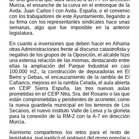
Murcia, el ensanche de la curva en el entronque de la
Avda. Juan Carlos I con Avda. España, o el convenio
con los trabajadores de este Ayuntamiento, llegando a
su firma con los representantes sindicales hace unas
semanas, algo que fue imposible en la anterior
legislatura.
En cuanto a inversiones que deben hacer en Alhama
otras Administraciones frente al discurso catastrofista y
negativo de los grupos de la Oposición, el alcalde hizo
una extensa relación de las mismas, destacando entre
ellas la ampliación del Parque Industrial en casi
100.000 m2., la construcción de depuradoras en El
Berro y Gebas, el encauzamiento de la rambla de El
Cañarico, mejoras en la rambla Celada, el aula abierta
en CEIP Sierra Espuña, las tres nuevas aulas
prometidas en el CEIP Ntra. Sra. del Rosario o las que
están comprometidas y pendientes de acometer, como
la nueva guardería municipal en los terrenos de Los
Secanos, el nuevo instituto Valle de Leiva y la glorieta
para la conexión de la RM-2 con la A-7 en dirección
Murcia.
Asimismo compartimos los retos para el resto de
legislatura, que explicó el portavoz del grupo popular y