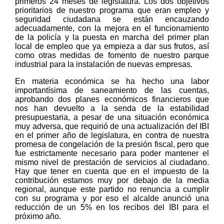
primeros 24 meses de legislatura. Los dos objetivos
prioritarios de nuestro programa que eran empleo y
seguridad ciudadana se están encauzando
adecuadamente, con la mejora en el funcionamiento
de la policía y la puesta en marcha del primer plan
local de empleo que ya empieza a dar sus frutos, así
como otras medidas de fomento de nuestro parque
industrial para la instalación de nuevas empresas.
En materia económica se ha hecho una labor
importantísima de saneamiento de las cuentas,
aprobando dos planes económicos financieros que
nos han devuelto a la senda de la estabilidad
presupuestaria, a pesar de una situación económica
muy adversa, que requirió de una actualización del IBI
en el primer año de legislatura, en contra de nuestra
promesa de congelación de la presión fiscal, pero que
fue estrictamente necesario para poder mantener el
mismo nivel de prestación de servicios al ciudadano.
Hay que tener en cuenta que en el impuesto de la
contribución estamos muy por debajo de la media
regional, aunque este partido no renuncia a cumplir
con su programa y por eso el alcalde anunció una
reducción de un 5% en los recibos del IBI para el
próximo año.