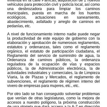
vivienda en la calle Parricas, adquisición de 2 nuevos
vehículos para protección civil y policía local, así como
una desbrozadora para limpiar los caminos
municipales, puesta en marcha de los huertos
ecológicos, actuaciones en saneamiento,
abastecimiento, asfaltado y arreglo de caminos en
pedanías, etc.
A nivel de funcionamiento interno nadie puede negar
la productividad de este equipo de gobierno con la
elaboración y aprobación de numerosos reglamentos,
estatutos y ordenanzas, tales como el reglamento
orgánico, el estatuto de participación ciudadana, el
Reglamento del servicio de suministro de agua, la
Ordenanza de caminos públicos, la ordenanza
reguladora de la ocupación de vías y espacios
públicos, la de Administración electrónica, la de
actividades industriales y comerciales, la de Limpieza
Viaria, la de Plazas y Mercados, el reglamento de
subvenciones, el reglamento de régimen interno del
vivero de empresas para mujeres, etc., etc.
Por otro lado se han conseguido solventar problemas
que venían de otras legislaturas, como la mejora de
accesos a nuestro polígono, la próxima construcción
de una glorieta que dará acceso a la A-7 en dirección