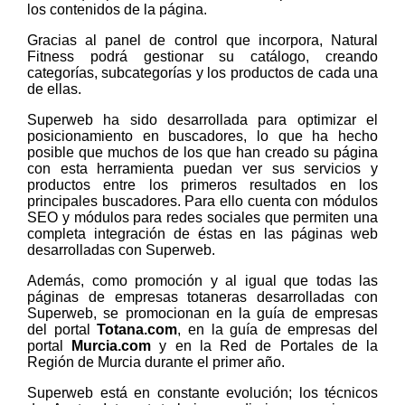
los contenidos de la página.
Gracias al panel de control que incorpora, Natural
Fitness podrá gestionar su catálogo, creando
categorías, subcategorías y los productos de cada una
de ellas.
Superweb ha sido desarrollada para optimizar el
posicionamiento en buscadores, lo que ha hecho
posible que muchos de los que han creado su página
con esta herramienta puedan ver sus servicios y
productos entre los primeros resultados en los
principales buscadores. Para ello cuenta con módulos
SEO y módulos para redes sociales que permiten una
completa integración de éstas en las páginas web
desarrolladas con Superweb.
Además, como promoción y al igual que todas las
páginas de empresas totaneras desarrolladas con
Superweb, se promocionan en la guía de empresas
del portal
Totana.com
, en la guía de empresas del
portal
Murcia.com
y en la Red de Portales de la
Región de Murcia durante el primer año.
Superweb está en constante evolución; los técnicos