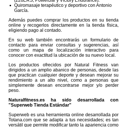
(226ERS, PowerBar y Victory Endurance).
Quiromasaje terapéutico y deportivo con Antonio
García.
Además puedes comprar los productos en su tienda
online y recogerlos directamente en la tienda física,
eligiendo pago al contado.
En su web también encontrarás un formulario de
contacto para enviar consultas y sugerencias, así
como un mapa de localización interactivo para
conocer con exactitud la ubicación de su nuevo local.
Los productos ofrecidos por Natural Fitness van
dirigidos a un amplio abanico de personas, desde las
que practican cualquier deporte y desean mejorar su
rendimiento a un alto nivel, como a personas que
simplemente desean encontrarse mejor y/o perder
peso.
Naturalfitness.es ha sido desarrollada con
"Superweb Tienda Estándar"
Superweb es una herramienta online desarrollada por
Totana.com que se adapta a tus necesidades; es tan
versátil que permite modificar tanto la apariencia como