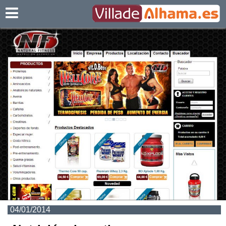
Villadealhama.es
04/01/2014