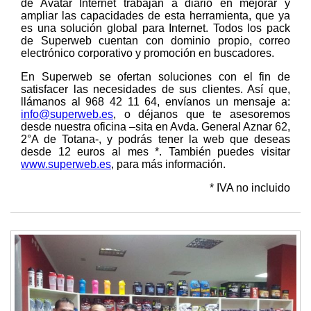
de Avatar Internet trabajan a diario en mejorar y
ampliar las capacidades de esta herramienta, que ya
es una solución global para Internet. Todos los pack
de Superweb cuentan con dominio propio, correo
electrónico corporativo y promoción en buscadores.
En Superweb se ofertan soluciones con el fin de
satisfacer las necesidades de sus clientes. Así que,
llámanos al 968 42 11 64, envíanos un mensaje a:
info@superweb.es
, o déjanos que te asesoremos
desde nuestra oficina –sita en Avda. General Aznar 62,
2°A de Totana-, y podrás tener la web que deseas
desde 12 euros al mes *. También puedes visitar
www.superweb.es
, para más información.
* IVA no incluido