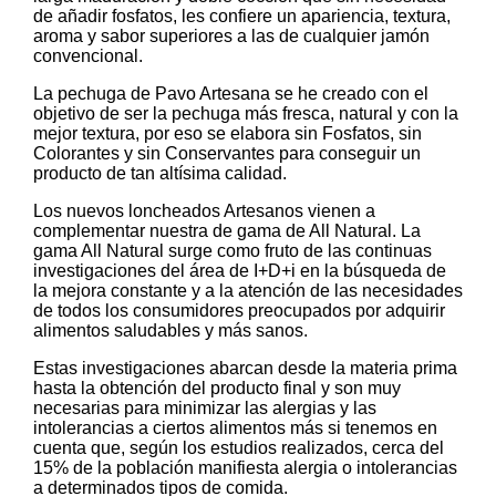
de añadir fosfatos, les confiere un apariencia, textura,
aroma y sabor superiores a las de cualquier jamón
convencional.
La pechuga de Pavo Artesana se he creado con el
objetivo de ser la pechuga más fresca, natural y con la
mejor textura, por eso se elabora sin Fosfatos, sin
Colorantes y sin Conservantes para conseguir un
producto de tan altísima calidad.
Los nuevos loncheados Artesanos vienen a
complementar nuestra de gama de All Natural. La
gama All Natural surge como fruto de las continuas
investigaciones del área de I+D+i en la búsqueda de
la mejora constante y a la atención de las necesidades
de todos los consumidores preocupados por adquirir
alimentos saludables y más sanos.
Estas investigaciones abarcan desde la materia prima
hasta la obtención del producto final y son muy
necesarias para minimizar las alergias y las
intolerancias a ciertos alimentos más si tenemos en
cuenta que, según los estudios realizados, cerca del
15% de la población manifiesta alergia o intolerancias
a determinados tipos de comida.