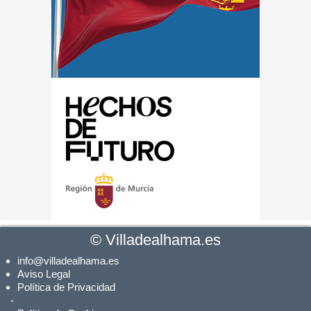
©
Villadealhama.es
info@villadealhama.es
Aviso Legal
Política de Privacidad
-