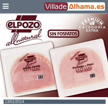
Villadealhama.es
13/01/2014