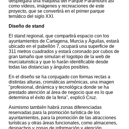
desplegará una maqueta del Parque Paramount así
como vídeos, imágenes y recreaciones de este
proyecto, que se convertirá en el primer parque
temático del siglo XXI.
Diseño de stand
El stand regional, que compartirá espacio con los
ayuntamientos de Cartagena, Murcia y Águilas, estará
ubicado en el pabellón 7, ocupará una superficie de
311 metros cuadrados y estará coronado por cubos de
gran tamaño que simulan el logotipo de la web de
murciaturistica y que lo harán identificable desde
todas las distancias y ángulos posibles.
En el diseño se ha conjugado con formas rectas a
distintas alturas, cromáticas armónicas, una imagen
"profesional, dinámica y tecnológica donde se ha
prestado atención al área de negocio que es lo que
determina el éxito de la feria", explicó Cruz.
Asimismo también habrá zonas diferenciadas
reservadas para la promoción turística de los
ayuntamientos, para la promoción de las atracciones
turísticas y otras áreas funcionales, como almacenes,
despachos y zonas de información y atención