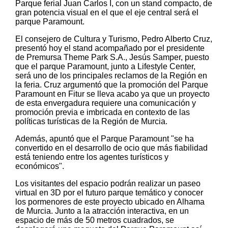
Parque ferial Juan Carlos I, con un stand compacto, de
gran potencia visual en el que el eje central será el
parque Paramount.
El consejero de Cultura y Turismo, Pedro Alberto Cruz,
presentó hoy el stand acompañado por el presidente
de Premursa Theme Park S.A., Jesús Samper, puesto
que el parque Paramount, junto a Lifestyle Center,
será uno de los principales reclamos de la Región en
la feria. Cruz argumentó que la promoción del Parque
Paramount en Fitur se lleva acabo ya que un proyecto
de esta envergadura requiere una comunicación y
promoción previa e imbricada en contexto de las
políticas turísticas de la Región de Murcia.
Además, apuntó que el Parque Paramount "se ha
convertido en el desarrollo de ocio que más fiabilidad
está teniendo entre los agentes turísticos y
económicos".
Los visitantes del espacio podrán realizar un paseo
virtual en 3D por el futuro parque temático y conocer
los pormenores de este proyecto ubicado en Alhama
de Murcia. Junto a la atracción interactiva, en un
espacio de más de 50 metros cuadrados, se