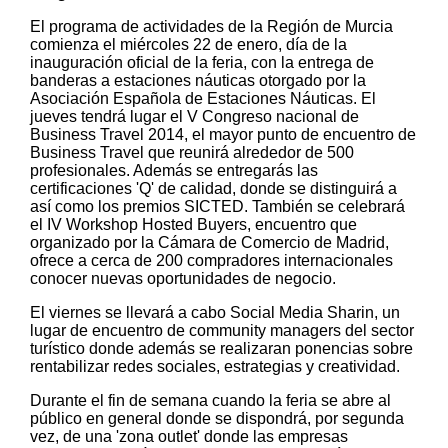
El programa de actividades de la Región de Murcia
comienza el miércoles 22 de enero, día de la
inauguración oficial de la feria, con la entrega de
banderas a estaciones náuticas otorgado por la
Asociación Española de Estaciones Náuticas. El
jueves tendrá lugar el V Congreso nacional de
Business Travel 2014, el mayor punto de encuentro de
Business Travel que reunirá alrededor de 500
profesionales. Además se entregarás las
certificaciones 'Q' de calidad, donde se distinguirá a
así como los premios SICTED. También se celebrará
el IV Workshop Hosted Buyers, encuentro que
organizado por la Cámara de Comercio de Madrid,
ofrece a cerca de 200 compradores internacionales
conocer nuevas oportunidades de negocio.
El viernes se llevará a cabo Social Media Sharin, un
lugar de encuentro de community managers del sector
turístico donde además se realizaran ponencias sobre
rentabilizar redes sociales, estrategias y creatividad.
Durante el fin de semana cuando la feria se abre al
público en general donde se dispondrá, por segunda
vez, de una 'zona outlet' donde las empresas