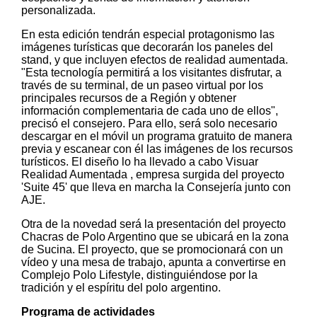
personalizada.
En esta edición tendrán especial protagonismo las
imágenes turísticas que decorarán los paneles del
stand, y que incluyen efectos de realidad aumentada.
"Esta tecnología permitirá a los visitantes disfrutar, a
través de su terminal, de un paseo virtual por los
principales recursos de a Región y obtener
información complementaria de cada uno de ellos",
precisó el consejero. Para ello, será solo necesario
descargar en el móvil un programa gratuito de manera
previa y escanear con él las imágenes de los recursos
turísticos. El diseño lo ha llevado a cabo Visuar
Realidad Aumentada , empresa surgida del proyecto
'Suite 45' que lleva en marcha la Consejería junto con
AJE.
Otra de la novedad será la presentación del proyecto
Chacras de Polo Argentino que se ubicará en la zona
de Sucina. El proyecto, que se promocionará con un
vídeo y una mesa de trabajo, apunta a convertirse en
Complejo Polo Lifestyle, distinguiéndose por la
tradición y el espíritu del polo argentino.
Programa de actividades