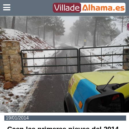
Villadealhama.es
19/01/2014