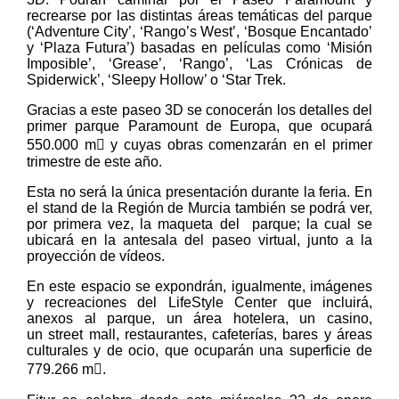
recrearse por las distintas áreas temáticas del parque
(‘Adventure City’, ‘Rango’s West’, ‘Bosque Encantado’
y ‘Plaza Futura’) basadas en películas como ‘Misión
Imposible’, ‘Grease’, ‘Rango’, ‘Las Crónicas de
Spiderwick’, ‘Sleepy Hollow’ o ‘Star Trek.
Gracias a este paseo 3D se conocerán los detalles del
primer parque Paramount de Europa, que ocupará
550.000 m y cuyas obras comenzarán en el primer
trimestre de este año.
Esta no será la única presentación durante la feria. En
el stand de la Región de Murcia también se podrá ver,
por primera vez, la maqueta del parque; la cual se
ubicará en la antesala del paseo virtual, junto a la
proyección de vídeos.
En este espacio se expondrán, igualmente, imágenes
y recreaciones del LifeStyle Center que incluirá,
anexos al parque, un área hotelera, un casino,
un street mall, restaurantes, cafeterías, bares y áreas
culturales y de ocio, que ocuparán una superficie de
779.266 m.