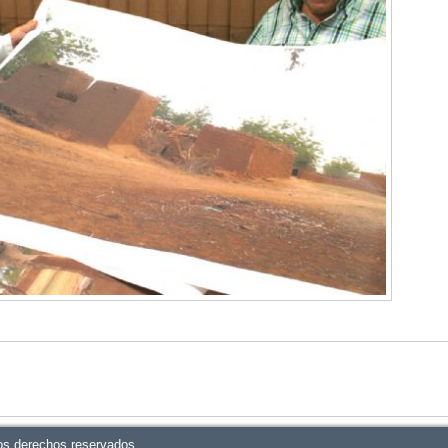
os derechos reservados