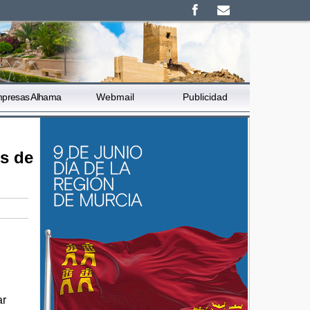
presas Alhama
Webmail
Publicidad
s de
ar