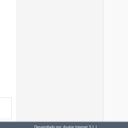
Desarrollado por:
Avatar Internet S.L.L.