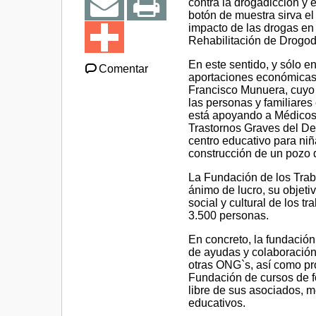
contra la drogadicción y
botón de muestra sirva e
impacto de las drogas en
Rehabilitación de Drogo
En este sentido, y sólo e
Comentar
aportaciones económicas 
Francisco Munuera, cuyo pr
las personas y familiare
está apoyando a Médicos 
Trastornos Graves del De
centro educativo para ni
construcción de un pozo 
La Fundación de los Tr
ánimo de lucro, su objeti
social y cultural de los 
3.500 personas.
En concreto, la fundación
de ayudas y colaboración
otras ONG`s, así como pro
Fundación de cursos de f
libre de sus asociados, m
educativos.