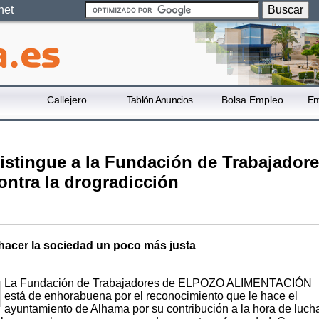
net
Callejero
Tablón Anuncios
Bolsa Empleo
Em
istingue a la Fundación de Trabajadore
ontra la drogradicción
 hacer la sociedad un poco más justa
La Fundación de Trabajadores de ELPOZO ALIMENTACIÓN
está de enhorabuena por el reconocimiento que le hace el
ayuntamiento de Alhama por su contribución a la hora de luch