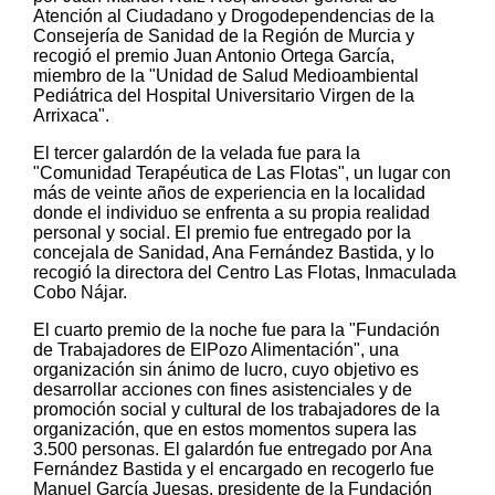
Atención al Ciudadano y Drogodependencias de la
Consejería de Sanidad de la Región de Murcia y
recogió el premio Juan Antonio Ortega García,
miembro de la "Unidad de Salud Medioambiental
Pediátrica del Hospital Universitario Virgen de la
Arrixaca".
El tercer galardón de la velada fue para la
"Comunidad Terapéutica de Las Flotas", un lugar con
más de veinte años de experiencia en la localidad
donde el individuo se enfrenta a su propia realidad
personal y social. El premio fue entregado por la
concejala de Sanidad, Ana Fernández Bastida, y lo
recogió la directora del Centro Las Flotas, Inmaculada
Cobo Nájar.
El cuarto premio de la noche fue para la "Fundación
de Trabajadores de ElPozo Alimentación", una
organización sin ánimo de lucro, cuyo objetivo es
desarrollar acciones con fines asistenciales y de
promoción social y cultural de los trabajadores de la
organización, que en estos momentos supera las
3.500 personas. El galardón fue entregado por Ana
Fernández Bastida y el encargado en recogerlo fue
Manuel García Juesas, presidente de la Fundación