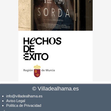
©
Villadealhama.es
info@villadealhama.es
Aviso Legal
Política de Privacidad
-