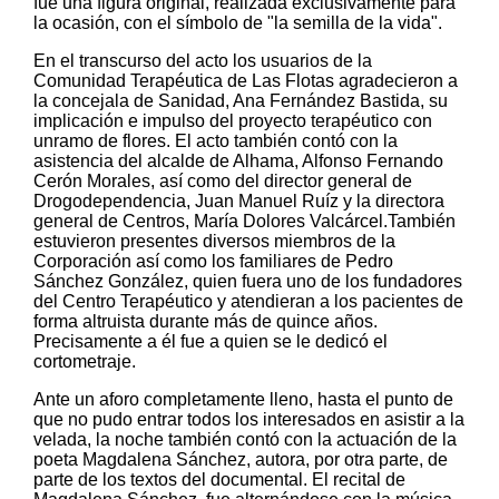
fue una figura original, realizada exclusivamente para
la ocasión, con el símbolo de "la semilla de la vida".
En el transcurso del acto los usuarios de la
Comunidad Terapéutica de Las Flotas agradecieron a
la concejala de Sanidad, Ana Fernández Bastida, su
implicación e impulso del proyecto terapéutico con
unramo de flores. El acto también contó con la
asistencia del alcalde de Alhama, Alfonso Fernando
Cerón Morales, así como del director general de
Drogodependencia, Juan Manuel Ruíz y la directora
general de Centros, María Dolores Valcárcel.También
estuvieron presentes diversos miembros de la
Corporación así como los familiares de Pedro
Sánchez González, quien fuera uno de los fundadores
del Centro Terapéutico y atendieran a los pacientes de
forma altruista durante más de quince años.
Precisamente a él fue a quien se le dedicó el
cortometraje.
Ante un aforo completamente lleno, hasta el punto de
que no pudo entrar todos los interesados en asistir a la
velada, la noche también contó con la actuación de la
poeta Magdalena Sánchez, autora, por otra parte, de
parte de los textos del documental. El recital de