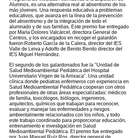
Alumnos, es una alternativa real al absentismo de los
más jóvenes. Una respuesta educativa a problemas
educativos, que avanza en la línea de la prevención
del absentismo y de la integración de todo el
alumnado y de sus familias. Este premio fue entregado
por María Dolores Valcárcel, directora General de
Centros, y los encargados en recoger el galardón
fueron:Roberto García de la Calera, director del IES
Valle de Leiva y Adolfo de Benito Benito director del
IES Miguel Hernández.
El segundo de los galardonados fue la "Unidad de
Salud Medioambiental Pediátrica del Hospital
Universitario Virgen de la Arrixaca". Una unidad
clínica donde pediatras enfermeros con experiencia en
Salud Medioambiental Pediátrica cooperan con otros
profesionales de otras áreas especializadas: médicos
de familia, toxicólogos, biólogos, ingenieros,
arquitectos, químicos que trabajan para reconocer,
evaluar y manejar las enfermedades y riesgos
ambientalmente relacionados con los niños, y todo
este trabajo coordinado para proporcionar educación,
entrenamiento e investigación en Salud
Medioambiental Pediátrica. El premio fue entregado
por Juan Manuel Ruíz Ros, director general de