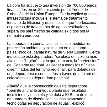
La obra ha supuesto una inversión de 706.000 euros,
financiados en un 80 por ciento por el Fondo de
Cohesión de la Unión Europa. Cerdá explicó que esta
infraestructura incluye el sistema de tratamiento
terciario de filtración y desinfección que "perfecciona
el proceso de tratamiento de aguas residuales y
supera los parámetros de calidad exigidos por la
normativa europea".
La depuradora cuenta, asimismo, con medidas de
protección ambiental y se integra en el entorno
paisajístico del paraje natural de Sierra Espuña. Cerdá
indicó que esta depuradora "se ubica en la zona más
alta de la Región", por lo que, remarcó, la "pretensión"
del Gobierno regional "es llegar a todos los núcleos
diseminados del territorio regional", para dotarlos de
una depuradora o conectarlos a través de una red de
colectores a su depuradora principal".
Añadió que la construcción de esta depuradora
"permite anular la antigua planta que resultaba
insuficiente y obsoleta y se dota a El Berro de una
depuradora de diseño con las más avanzadas
tecnologías en depuración de aguas", explicó.