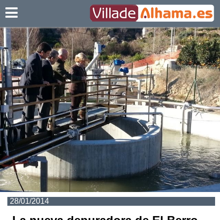
Villadealhama.es
28/01/2014