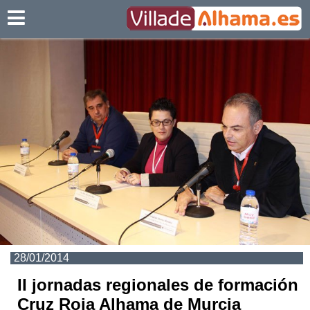
Villadealhama.es
28/01/2014
II jornadas regionales de formación
Cruz Roja Alhama de Murcia