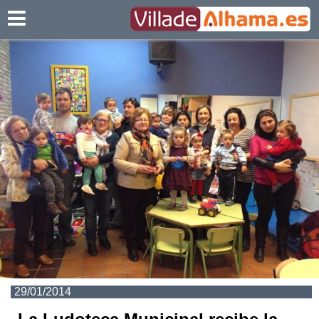
Villadealhama.es
29/01/2014