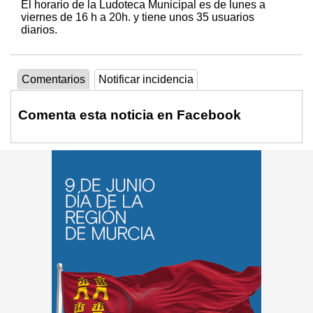
El horario de la Ludoteca Municipal es de lunes a
viernes de 16 h a 20h. y tiene unos 35 usuarios
diarios.
Comentarios
Notificar incidencia
Comenta esta noticia en Facebook