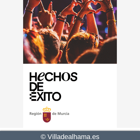
©
Villadealhama.es