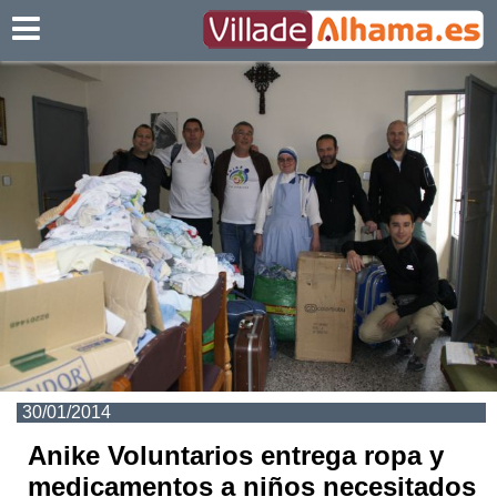
Villadealhama.es
30/01/2014
Anike Voluntarios entrega ropa y
medicamentos a niños necesitados