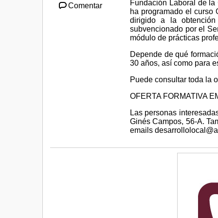
Fundación Laboral de la
Comentar
ha programado el curso O
dirigido a la obtención
subvencionado por el Ser
módulo de prácticas profe
Depende de qué formació
30 años, así como para es
Puede consultar toda la of
OFERTA FORMATIVA E
Las personas interesadas
Ginés Campos, 56-A. Tamb
emails desarrollolocal