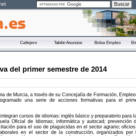
net
Callejero
Tablón Anuncios
Bolsa Empleo
Em
iva del primer semestre de 2014
a de Murcia, a través de su Concejalía de Formación, Empleo
rogramado una serie de acciones formativas para el prim
ntegran cursos de idiomas: inglés básico y preparatorio para l
uela Oficial de Idiomas; informática y autocad; prevención 
itación para el uso de plaguicidas en el sector agrario; oficios
aborales en el sector de la construcción, organizados por 