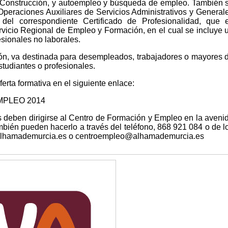
 Construcción, y autoempleo y búsqueda de empleo. También 
peraciones Auxiliares de Servicios Administrativos y General
 del correspondiente Certificado de Profesionalidad, que 
vicio Regional de Empleo y Formación, en el cual se incluye 
sionales no laborales.
n, va destinada para desempleados, trabajadores o mayores 
tudiantes o profesionales.
erta formativa en el siguiente enlace:
MPLEO 2014
 deben dirigirse al Centro de Formación y Empleo en la aveni
ién pueden hacerlo a través del teléfono, 868 921 084 o de l
@alhamademurcia.es o centroempleo@alhamademurcia.es