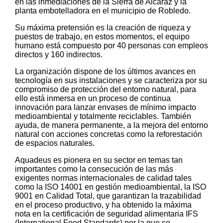
en las inmediaciones de la Sierra de Alcaraz y la
planta embotelladora en el municipio de Robledo.
Su máxima pretensión es la creación de riqueza y
puestos de trabajo, en estos momentos, el equipo
humano está compuesto por 40 personas con empleos
directos y 160 indirectos.
La organización dispone de los últimos avances en
tecnología en sus instalaciones y se caracteriza por su
compromiso de protección del entorno natural, para
ello está inmersa en un proceso de continua
innovación para lanzar envases de mínimo impacto
medioambiental y totalmente reciclables. También
ayuda, de manera permanente, a la mejora del entorno
natural con acciones concretas como la reforestación
de espacios naturales.
Aquadeus es pionera en su sector en temas tan
importantes como la consecución de las más
exigentes normas internacionales de calidad tales
como la ISO 14001 en gestión medioambiental, la ISO
9001 en Calidad Total, que garantizan la trazabilidad
en el proceso productivo, y ha obtenido la máxima
nota en la certificación de seguridad alimentaria IFS
(International Food Standards) por la que se