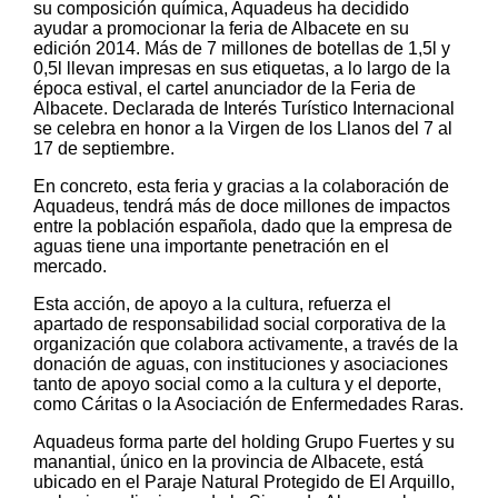
su composición química, Aquadeus ha decidido
ayudar a promocionar la feria de Albacete en su
edición 2014. Más de 7 millones de botellas de 1,5l y
0,5l llevan impresas en sus etiquetas, a lo largo de la
época estival, el cartel anunciador de la Feria de
Albacete. Declarada de Interés Turístico Internacional
se celebra en honor a la Virgen de los Llanos del 7 al
17 de septiembre.
En concreto, esta feria y gracias a la colaboración de
Aquadeus, tendrá más de doce millones de impactos
entre la población española, dado que la empresa de
aguas tiene una importante penetración en el
mercado.
Esta acción, de apoyo a la cultura, refuerza el
apartado de responsabilidad social corporativa de la
organización que colabora activamente, a través de la
donación de aguas, con instituciones y asociaciones
tanto de apoyo social como a la cultura y el deporte,
como Cáritas o la Asociación de Enfermedades Raras.
Aquadeus forma parte del holding Grupo Fuertes y su
manantial, único en la provincia de Albacete, está
ubicado en el Paraje Natural Protegido de El Arquillo,