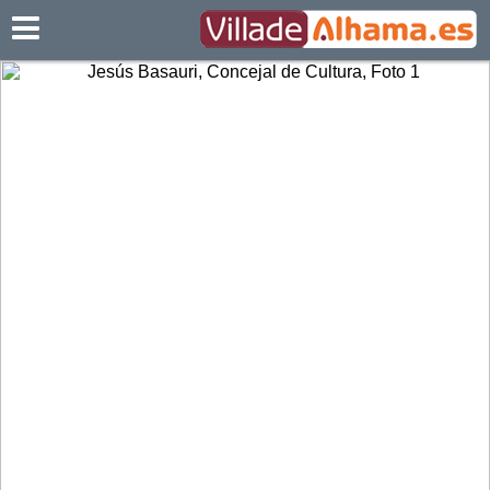
Villadealhama.es