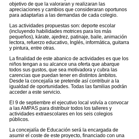
objetivo de que la valoraran y realizaran las
apreciaciones y cambios que consideraran oportunos
para adaptarlas a las demandas de cada colegio.
Las actividades propuestas son: deporte escolar
(incluyendo habilidades motrices para los más
pequeños), kárate, ajedrez, patinaje, baile, animación
lectora, refuerzo educativo, Inglés, informática, guitarra
y pintura, entre otras.
La finalidad de este abanico de actividades es que los
niños tengan a su alcance una oferta que abarque
todos sus gustos, que sea motivadora y cubra las
carencias que puedan tener en distintos ámbitos.
Desde la concejalía se pretende así contribuir a la
igualdad de oportunidades. Todas las familias podrán
acceder a este servicio.
El 9 de septiembre el ejecutivo local volvía a convocar
a las AMPAS para distribuir todos los talleres y
actividades extraescolares en los seis colegios
públicos.
La concejalía de Educación será la encargada de
asumir el coste de este proyecto, financiado con una