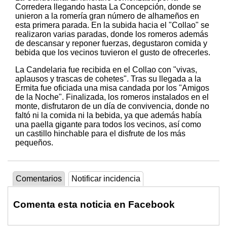
Corredera llegando hasta La Concepción, donde se
unieron a la romería gran número de alhameños en
esta primera parada. En la subida hacia el "Collao" se
realizaron varias paradas, donde los romeros además
de descansar y reponer fuerzas, degustaron comida y
bebida que los vecinos tuvieron el gusto de ofrecerles.
La Candelaria fue recibida en el Collao con "vivas,
aplausos y trascas de cohetes". Tras su llegada a la
Ermita fue oficiada una misa candada por los "Amigos
de la Noche". Finalizada, los romeros instalados en el
monte, disfrutaron de un día de convivencia, donde no
faltó ni la comida ni la bebida, ya que además había
una paella gigante para todos los vecinos, así como
un castillo hinchable para el disfrute de los más
pequeños.
Comentarios
Notificar incidencia
Comenta esta noticia en Facebook