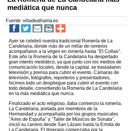
mediática que nunca
Fuente:
villadealhama.es
Ayer se celebró nuestra tradicional Romería de La
Candelaria, donde más de un millar de romeros
acompañaron a la virgen en romería hasta "El Collao".
Este año la Romería de la Candelaria ha despertado
gran interés mediático, ya que junto con los medios de
comunicación locales, desde la capital, se trasladaron
televisión y prensa para cubrir el evento. Cámaras de
televisión, fotógrafos, reporteros y presentadores,
hicimos todo un despliegue para cubrir el evento con
todo detalle, convirtiendo la Romería de La Candelaria
en la más mediática que nunca.
Finalizado el acto religioso, daba comienzo la romería.
La Candelaria, portada por miembros de la
Hermandad y acompañada por los grupos musicales
"Aires de Espuña" y "Taller de Músicos de Sonata",
inició su camino desde San Lázaro hasta la Ermita de
La Candelaria. El itinerario comenzaba por la