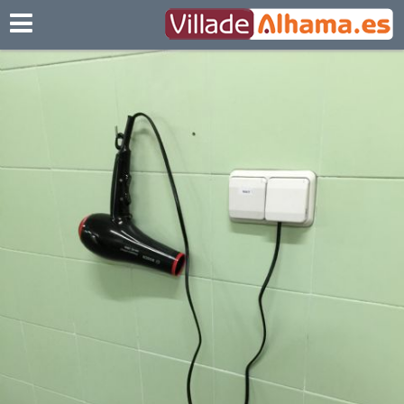
Villadealhama.es