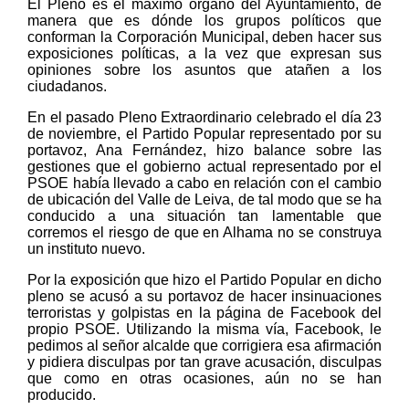
El Pleno es el máximo órgano del Ayuntamiento, de
manera que es dónde los grupos políticos que
conforman la Corporación Municipal, deben hacer sus
exposiciones políticas, a la vez que expresan sus
opiniones sobre los asuntos que atañen a los
ciudadanos.
En el pasado Pleno Extraordinario celebrado el día 23
de noviembre, el Partido Popular representado por su
portavoz, Ana Fernández, hizo balance sobre las
gestiones que el gobierno actual representado por el
PSOE había llevado a cabo en relación con el cambio
de ubicación del Valle de Leiva, de tal modo que se ha
conducido a una situación tan lamentable que
corremos el riesgo de que en Alhama no se construya
un instituto nuevo.
Por la exposición que hizo el Partido Popular en dicho
pleno se acusó a su portavoz de hacer insinuaciones
terroristas y golpistas en la página de Facebook del
propio PSOE. Utilizando la misma vía, Facebook, le
pedimos al señor alcalde que corrigiera esa afirmación
y pidiera disculpas por tan grave acusación, disculpas
que como en otras ocasiones, aún no se han
producido.