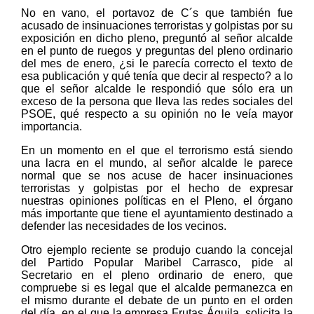
No en vano, el portavoz de C´s que también fue
acusado de insinuaciones terroristas y golpistas por su
exposición en dicho pleno, preguntó al señor alcalde
en el punto de ruegos y preguntas del pleno ordinario
del mes de enero, ¿si le parecía correcto el texto de
esa publicación y qué tenía que decir al respecto? a lo
que el señor alcalde le respondió que sólo era un
exceso de la persona que lleva las redes sociales del
PSOE, qué respecto a su opinión no le veía mayor
importancia.
En un momento en el que el terrorismo está siendo
una lacra en el mundo, al señor alcalde le parece
normal que se nos acuse de hacer insinuaciones
terroristas y golpistas por el hecho de expresar
nuestras opiniones políticas en el Pleno, el órgano
más importante que tiene el ayuntamiento destinado a
defender las necesidades de los vecinos.
Otro ejemplo reciente se produjo cuando la concejal
del Partido Popular Maribel Carrasco, pide al
Secretario en el pleno ordinario de enero, que
compruebe si es legal que el alcalde permanezca en
el mismo durante el debate de un punto en el orden
del día, en el que la empresa Frutas Águila, solicita la