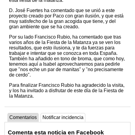
esta fiesta de la matanza.
D. José Fuertes ha comentado que se unió a este
proyecto creado por Paco con gran ilusión, y que está
muy satisfecho de la gran acogida que tiene, y del
gran ambiente que se ha creado.
Por su lado Francisco Rubio, ha comentado que tras
varios años de la Fiesta de la Matanza ya se ven los
resultados, que esto ilusiona, y te da fuerzas para
trabajar e intentar que se conozca en toda España.
También ha añadido en tono de broma, que como hoy,
tenemos aquí a Isabel aprovecharemos para pedirle
que "nos eche un par de manitas" y "no precisamente
de cerdo".
Para finalizar Francisco Rubio ha agradecido la visita,
y los ha invitado a disfrutar de este día de la Fiesta de
la Matanza.
Comentarios
Notificar incidencia
Comenta esta noticia en Facebook