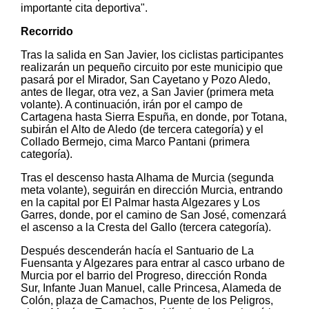
importante cita deportiva".
Recorrido
Tras la salida en San Javier, los ciclistas participantes
realizarán un pequeño circuito por este municipio que
pasará por el Mirador, San Cayetano y Pozo Aledo,
antes de llegar, otra vez, a San Javier (primera meta
volante). A continuación, irán por el campo de
Cartagena hasta Sierra Espuña, en donde, por Totana,
subirán el Alto de Aledo (de tercera categoría) y el
Collado Bermejo, cima Marco Pantani (primera
categoría).
Tras el descenso hasta Alhama de Murcia (segunda
meta volante), seguirán en dirección Murcia, entrando
en la capital por El Palmar hasta Algezares y Los
Garres, donde, por el camino de San José, comenzará
el ascenso a la Cresta del Gallo (tercera categoría).
Después descenderán hacía el Santuario de La
Fuensanta y Algezares para entrar al casco urbano de
Murcia por el barrio del Progreso, dirección Ronda
Sur, Infante Juan Manuel, calle Princesa, Alameda de
Colón, plaza de Camachos, Puente de los Peligros,