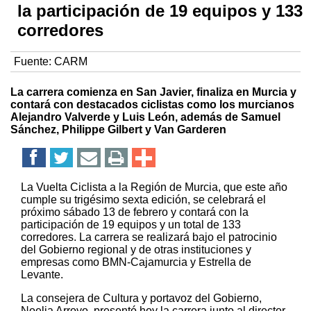
la participación de 19 equipos y 133
corredores
Fuente:
CARM
La carrera comienza en San Javier, finaliza en Murcia y
contará con destacados ciclistas como los murcianos
Alejandro Valverde y Luis León, además de Samuel
Sánchez, Philippe Gilbert y Van Garderen
La Vuelta Ciclista a la Región de Murcia, que este año
cumple su trigésimo sexta edición, se celebrará el
próximo sábado 13 de febrero y contará con la
participación de 19 equipos y un total de 133
corredores. La carrera se realizará bajo el patrocinio
del Gobierno regional y de otras instituciones y
empresas como BMN-Cajamurcia y Estrella de
Levante.
La consejera de Cultura y portavoz del Gobierno,
Noelia Arroyo, presentó hoy la carrera junto al director