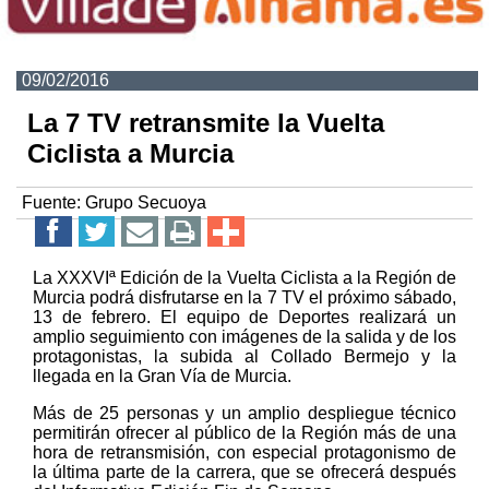
09/02/2016
La 7 TV retransmite la Vuelta
Ciclista a Murcia
Fuente:
Grupo Secuoya
La XXXVIª Edición de la Vuelta Ciclista a la Región de
Murcia podrá disfrutarse en la 7 TV el próximo sábado,
13 de febrero. El equipo de Deportes realizará un
amplio seguimiento con imágenes de la salida y de los
protagonistas, la subida al Collado Bermejo y la
llegada en la Gran Vía de Murcia.
Más de 25 personas y un amplio despliegue técnico
permitirán ofrecer al público de la Región más de una
hora de retransmisión, con especial protagonismo de
la última parte de la carrera, que se ofrecerá después