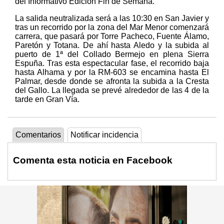
del Informativo Edición Fin de Semana.
La salida neutralizada será a las 10:30 en San Javier y
tras un recorrido por la zona del Mar Menor comenzará
carrera, que pasará por Torre Pacheco, Fuente Álamo,
Paretón y Totana. De ahí hasta Aledo y la subida al
puerto de 1ª del Collado Bermejo en plena Sierra
Espuña. Tras esta espectacular fase, el recorrido baja
hasta Alhama y por la RM-603 se encamina hasta El
Palmar, desde donde se afronta la subida a la Cresta
del Gallo. La llegada se prevé alrededor de las 4 de la
tarde en Gran Vía.
Comentarios
Notificar incidencia
Comenta esta noticia en Facebook