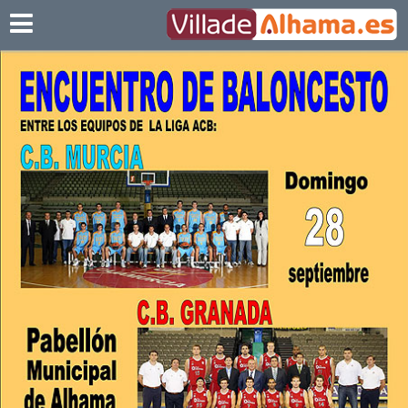
Villadealhama.es