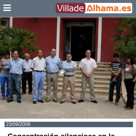
Villadealhama.es
23/09/2008