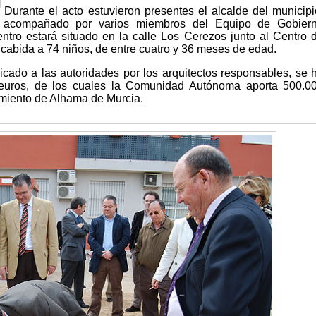
Durante el acto estuvieron presentes el alcalde del municipi
acompañado por varios miembros del Equipo de Gobier
ntro estará situado en la calle Los Cerezos junto al Centro 
 cabida a 74 niños, de entre cuatro y 36 meses de edad.
licado a las autoridades por los arquitectos responsables, se 
euros, de los cuales la Comunidad Autónoma aporta 500.0
tamiento de Alhama de Murcia.