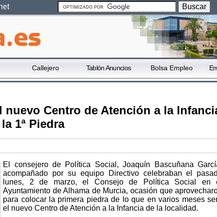
net
Callejero
Tablón Anuncios
Bolsa Empleo
Em
 nuevo Centro de Atención a la Infanci
la 1ª Piedra
El consejero de Política Social, Joaquín Bascuñana Garcí
acompañado por su equipo Directivo celebraban el pasa
lunes, 2 de marzo, el Consejo de Política Social en 
Ayuntamiento de Alhama de Murcia, ocasión que aprovechar
para colocar la primera piedra de lo que en varios meses se
el nuevo Centro de Atención a la Infancia de la localidad.