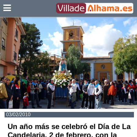
Villadealhama.es
03/02/2010
Un año más se celebró el Día de La
Candelaria, 2 de febrero, con la