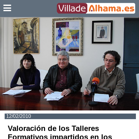
Villadealhama.es
12/02/2010
Valoración de los Talleres
Formativos impartidos en los