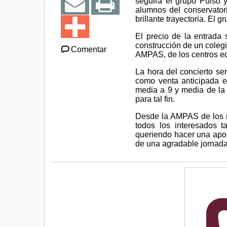
seguirá el grupo Pulso y
alumnos del conservatori
brillante trayectoria. El 
El precio de la entrada 
construcción de un coleg
Comentar
AMPAS, de los centros ed
La hora del concierto ser
como venta anticipada e
media a 9 y media de la 
para tal fin.
Desde la AMPAS de los mu
todos los interesados 
queriendo hacer una aport
de una agradable jornada