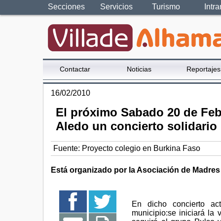
Secciones
Servicios
Turismo
Intra
Contactar
Noticias
Reportajes
16/02/2010
El próximo Sabado 20 de Febr
Aledo un concierto solidario
Fuente:
Proyecto colegio en Burkina Faso
Está organizado por la Asociación de Madres 
En dicho concierto ac
municipio:se iniciará 