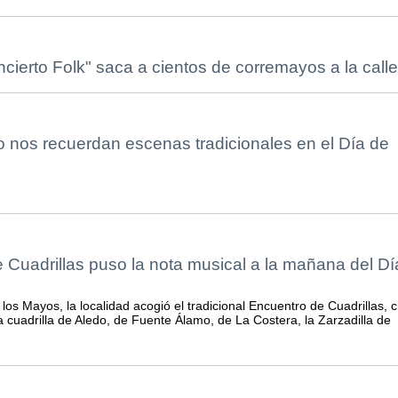
ierto Folk" saca a cientos de corremayos a la calle
o nos recuerdan escenas tradicionales en el Día de
 Cuadrillas puso la nota musical a la mañana del Dí
los Mayos, la localidad acogió el tradicional Encuentro de Cuadrillas, c
la cuadrilla de Aledo, de Fuente Álamo, de La Costera, la Zarzadilla de