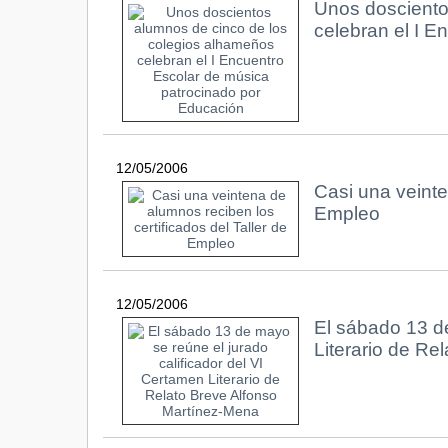
Unos dosciento
celebran el I E
12/05/2006
Casi una veinte
Empleo
12/05/2006
El sábado 13 de
Literario de Re