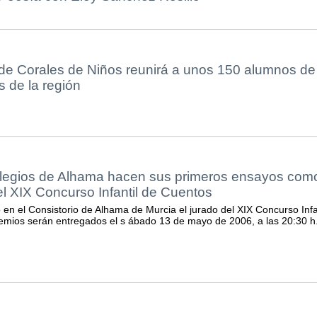
 de Corales de Niños reunirá a unos 150 alumnos de
s de la región
olegios de Alhama hacen sus primeros ensayos com
 el XIX Concurso Infantil de Cuentos
 en el Consistorio de Alhama de Murcia el jurado del XIX Concurso Infa
mios serán entregados el s ábado 13 de mayo de 2006, a las 20:30 h