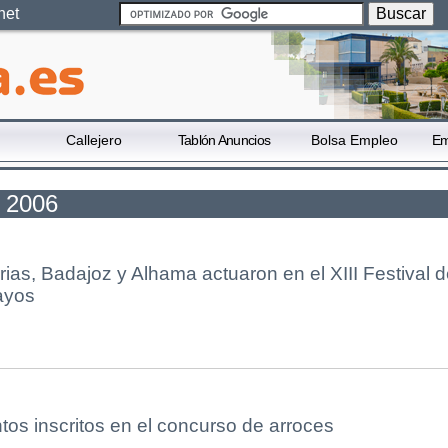
net
Callejero
Tablón Anuncios
Bolsa Empleo
Em
o 2006
ias, Badajoz y Alhama actuaron en el XIII Festival d
ayos
tos inscritos en el concurso de arroces