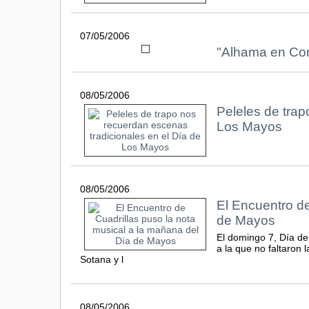
07/05/2006
"Alhama en Conc
08/05/2006
Peleles de trap
Los Mayos
08/05/2006
El Encuentro de
de Mayos
El domingo 7, Día de 
a la que no faltaron 
Sotana y l
08/05/2006