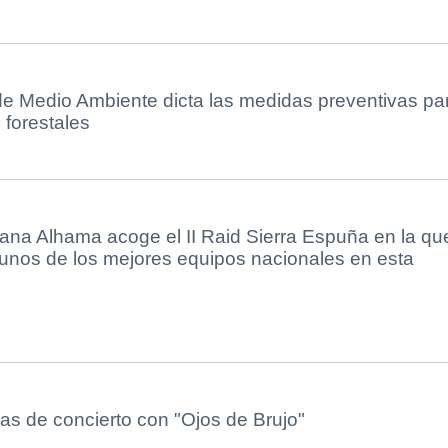
de Medio Ambiente dicta las medidas preventivas pa
 forestales
ana Alhama acoge el II Raid Sierra Espuña en la qu
gunos de los mejores equipos nacionales en esta
s de concierto con "Ojos de Brujo"