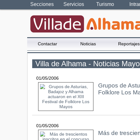
Secciones
Servicios
Turismo
Intra
Contactar
Noticias
Reportajes
Villa de Alhama - Noticias May
01/05/2006
Grupos de Astur
Folklore Los M
01/05/2006
Más de trescien