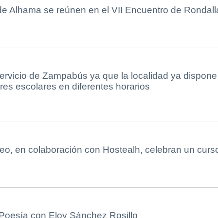
de Alhama se reúnen en el VII Encuentro de Rondall
ervicio de Zampabús ya que la localidad ya dispone
es escolares en diferentes horarios
eo, en colaboración con Hostealh, celebran un curs
Poesía con Eloy Sánchez Rosillo