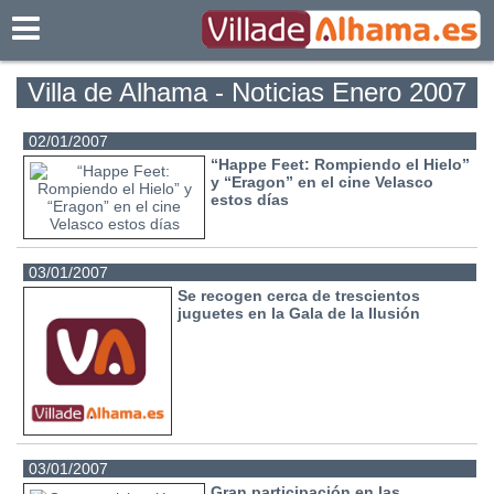
Villadealhama.es
Villa de Alhama - Noticias Enero 2007
02/01/2007
“Happe Feet: Rompiendo el Hielo”
y “Eragon” en el cine Velasco
estos días
03/01/2007
Se recogen cerca de trescientos
juguetes en la Gala de la Ilusión
03/01/2007
Gran participación en las