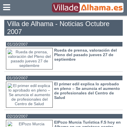
Villadealhama.es
Villa de Alhama - Noticias Octubre
2007
01/10/2007
Rueda de prensa, valoración del
Pleno del pasado jueves 27 de
septiembre
01/10/2007
El primer edil explica lo aprobado
en pleno – Se anuncia el aumento
de profesionales del Centro de
Salud
02/10/2007
ElPozo Murcia Turística F.S hoy en
Alhama en un amistoso contra