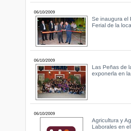
06/10/2009
Se inaugura el 
Ferial de la loc
06/10/2009
Las Peñas de la
exponerla en la
06/10/2009
Agricultura y A
Laborales en el