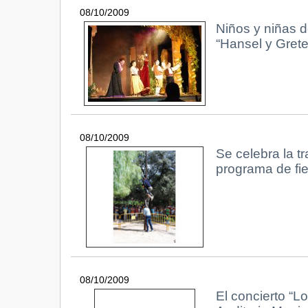
08/10/2009
Niños y niñas de
“Hansel y Grete
08/10/2009
Se celebra la t
programa de fie
08/10/2009
El concierto “L