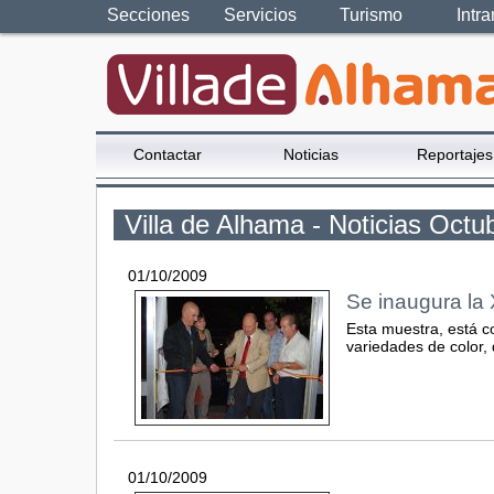
Secciones
Servicios
Turismo
Intra
Contactar
Noticias
Reportajes
Villa de Alhama - Noticias Octu
01/10/2009
Se inaugura la 
Esta muestra, está c
variedades de color, 
01/10/2009