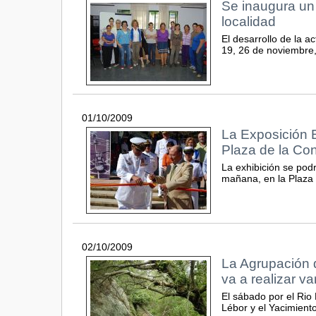
Se inaugura un 
localidad
El desarrollo de la ac
19, 26 de noviembre,
01/10/2009
La Exposición E
Plaza de la Con
La exhibición se podr
mañana, en la Plaza d
02/10/2009
La Agrupación 
va a realizar v
El sábado por el Rio
Lébor y el Yacimient