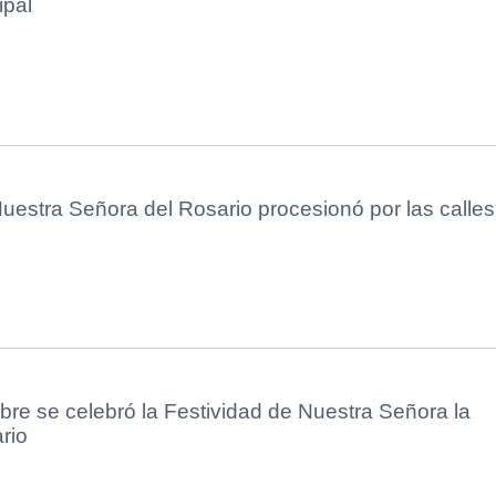
ipal
estra Señora del Rosario procesionó por las calles
ubre se celebró la Festividad de Nuestra Señora la
rio