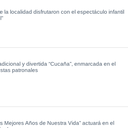
 la localidad disfrutaron con el espectáculo infantil
l”
radicional y divertida “Cucaña”, enmarcada en el
stas patronales
os Mejores Años de Nuestra Vida” actuará en el