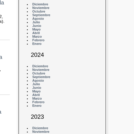
la
Diciembre
Noviembre
Octubre
Septiembre
2,
Agosto
s).
Julio
Junio
Mayo
Abril
Marzo
Febrero
Enero
2024
a
Diciembre
Noviembre
y
Octubre
Septiembre
Agosto
Julio
Junio
Mayo
Abril
Marzo
Febrero
Enero
a
2023
Diciembre
Noviembre