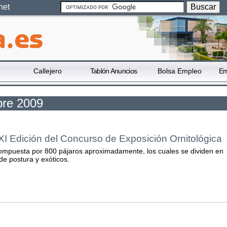
net
Callejero
Tablón Anuncios
Bolsa Empleo
Em
bre 2009
XI Edición del Concurso de Exposición Ornitológica
ompuesta por 800 pájaros aproximadamente, los cuales se dividen en
de postura y exóticos.