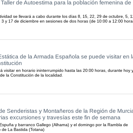
Taller de Autoestima para la población femenina de 
tividad se llevará a cabo durante los días 8, 15, 22, 29 de octubre, 5, 1
 3 y 17 de diciembre en sesiones de dos horas (de 10:00 a 12:00 hora
stática de la Armada Española se puede visitar en l
stitución
á visitar en horario ininterrumpido hasta las 20:00 horas, durante hoy 
e la Constitución de la localidad.
de Senderistas y Montañeros de la Región de Murci
arias excursiones y travesías este fin de semana
 Espuña y barranco Gallego (Alhama) y el domingo por la Rambla de
o de La Bastida (Totana)