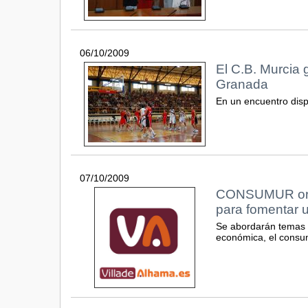
06/10/2009
El C.B. Murcia 
Granada
En un encuentro disp
07/10/2009
CONSUMUR orga
para fomentar 
Se abordarán temas r
económica, el consum