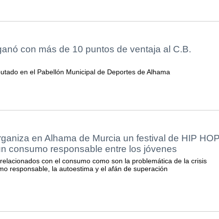
ganó con más de 10 puntos de ventaja al C.B.
utado en el Pabellón Municipal de Deportes de Alhama
niza en Alhama de Murcia un festival de HIP HO
un consumo responsable entre los jóvenes
elacionados con el consumo como son la problemática de la crisis
o responsable, la autoestima y el afán de superación