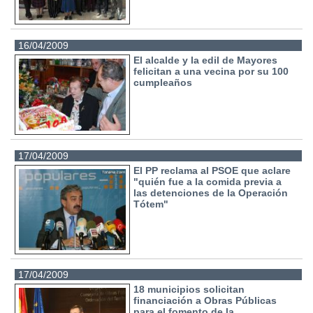
16/04/2009
El alcalde y la edil de Mayores
felicitan a una vecina por su 100
cumpleaños
17/04/2009
El PP reclama al PSOE que aclare
"quién fue a la comida previa a
las detenciones de la Operación
Tótem"
17/04/2009
18 municipios solicitan
financiación a Obras Públicas
para el fomento de la