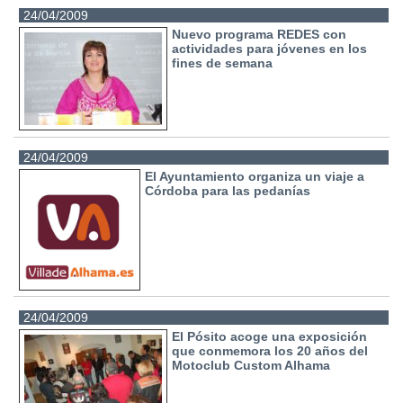
24/04/2009
Nuevo programa REDES con
actividades para jóvenes en los
fines de semana
24/04/2009
El Ayuntamiento organiza un viaje a
Córdoba para las pedanías
24/04/2009
El Pósito acoge una exposición
que conmemora los 20 años del
Motoclub Custom Alhama