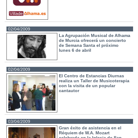
02/04/2009
La Agrupación Musical de Alhama
de Murcia ofrecerá un concierto
de Semana Santa el próximo
lunes 6 de abril
02/04/2009
El Centro de Estancias Diurnas
realiza un Taller de Musicoterapia
con la visita de un popular
cantautor
03/04/2009
Gran éxito de asistencia en el
Réquiem de W.A. Mozart
celebrada en la Iglesia de San