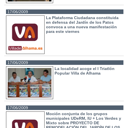
17/06/2009
La Plataforma Ciudadana constituida
en defensa del Jardín de los Patos
convoca a una nueva manifestación
para este viernes
17/06/2009
La localidad acoge el I Triatlón
Popular Villa de Alhama
17/06/2009
Moción conjunta de los grupos
municipales UDeRM, IU + Los Verdes y
Mixto sobre PROYECTO DE
REMODELACIÓN DEL JARDÍN DE LOS