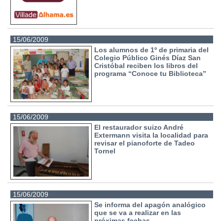
15/06/2009
Los alumnos de 1º de primaria del
Colegio Público Ginés Díaz San
Cristóbal reciben los libros del
programa “Conoce tu Biblioteca”
15/06/2009
El restaurador suizo André
Extermann visita la localidad para
revisar el pianoforte de Tadeo
Tornel
15/06/2009
Se informa del apagón analógico
que se va a realizar en las
próximas fechas