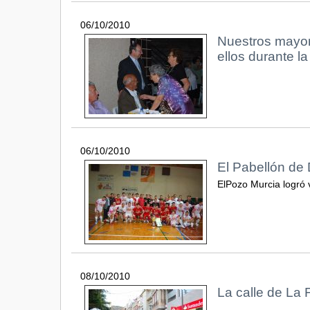
06/10/2010
Nuestros mayore
ellos durante l
06/10/2010
El Pabellón de 
ElPozo Murcia logró v
08/10/2010
La calle de La 