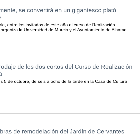
ente, se convertirá en un gigantesco plató
o
la, entre los invitados de este año al curso de Realización
organiza la Universidad de Murcia y el Ayuntamiento de Alhama
 rodaje de los dos cortos del Curso de Realización
a
s 5 de octubre, de seis a ocho de la tarde en la Casa de Cultura
obras de remodelación del Jardín de Cervantes