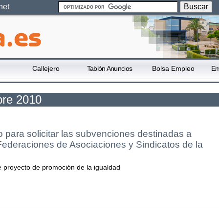
net
Callejero
Tablón Anuncios
Bolsa Empleo
Em
bre 2010
o para solicitar las subvenciones destinadas a
Federaciones de Asociaciones y Sindicatos de la
de proyecto de promoción de la igualdad