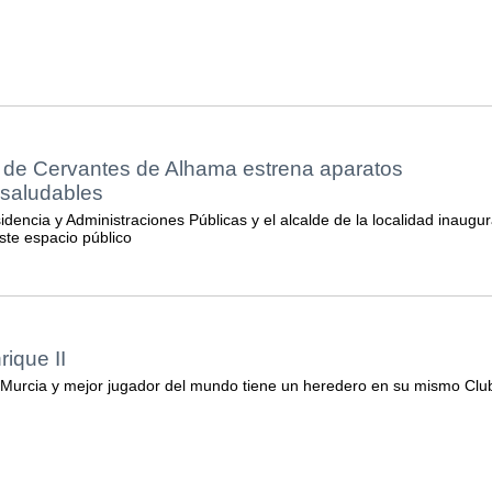
l de Cervantes de Alhama estrena aparatos
osaludables
dencia y Administraciones Públicas y el alcalde de la localidad inaugu
ste espacio público
rique II
 Murcia y mejor jugador del mundo tiene un heredero en su mismo Clu