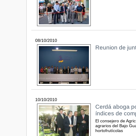
08/10/2010
Reunion de junt
10/10/2010
Cerdá aboga por
índices de comp
El consejero de Agri
agrarios del Bajo Gu
hortofrutícolas