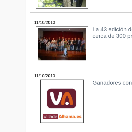
11/10/2010
La 43 edición d
cerca de 300 p
11/10/2010
Ganadores conc