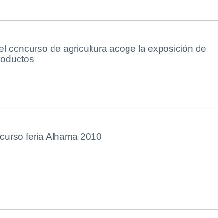
el concurso de agricultura acoge la exposición de
roductos
urso feria Alhama 2010