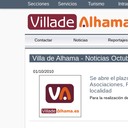
Secciones
Servicios
Turismo
Intra
Contactar
Noticias
Reportajes
Villa de Alhama - Noticias Octu
01/10/2010
Se abre el plaz
Asociaciones, 
localidad
Para la realización 