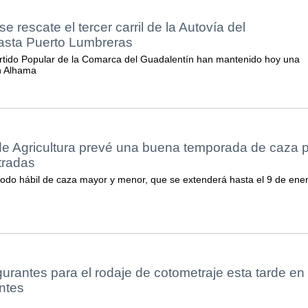
e rescate el tercer carril de la Autovía del
asta Puerto Lumbreras
artido Popular de la Comarca del Guadalentín han mantenido hoy una
n Alhama
de Agricultura prevé una buena temporada de caza 
stradas
odo hábil de caza mayor y menor, que se extenderá hasta el 9 de ene
gurantes para el rodaje de cotometraje esta tarde en 
ntes