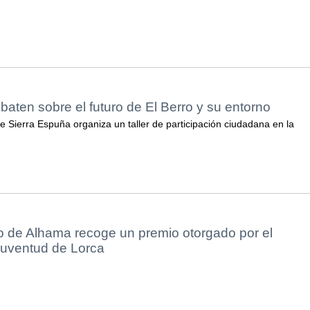
aten sobre el futuro de El Berro y su entorno
e Sierra Espuña organiza un taller de participación ciudadana en la
o de Alhama recoge un premio otorgado por el
Juventud de Lorca