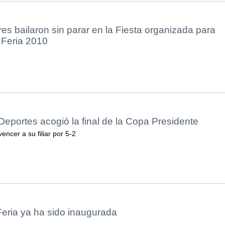
s bailaron sin parar en la Fiesta organizada para
a Feria 2010
Deportes acogió la final de la Copa Presidente
encer a su filiar por 5-2
Feria ya ha sido inaugurada