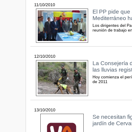
11/10/2010
El PP pide que s
Mediterráneo h
Los dirigentes del P
reunión de trabajo e
12/10/2010
La Consejería 
las lluvias regi
Hoy comienza el perí
de 2011
13/10/2010
Se necesitan fi
jardín de Cerva