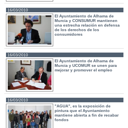
16/03/2010
El Ayuntamiento de Alhama de
Murcia y CONSUMUR mantienen
una estrecha relación en defensa
de los derechos de los
consumidores
16/03/2010
El Ayuntamiento de Alhama de
Murcia y UCOMUR se unen para
mejorar y promover el empleo
16/03/2010
"AGUA", es la exposición de
pintura que el Ayuntamiento
mantiene abierta a fin de recabar
fondos