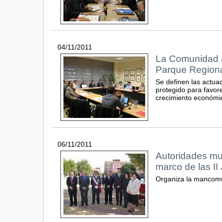
04/11/2011
La Comunidad av
Parque Regiona
Se definen las actuac
protegido para favore
crecimiento económi
06/11/2011
Autoridades mun
marco de las I
Organiza la mancomun