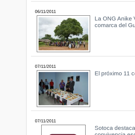
06/11/2011
La ONG Anike Vo
comarca del Gu
07/11/2011
El próximo 11 c
07/11/2011
Sotoca destaca 
convivencia es