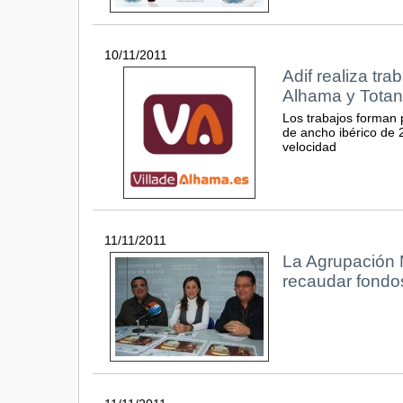
10/11/2011
Adif realiza tra
Alhama y Totan
Los trabajos forman 
de ancho ibérico de 2
velocidad
11/11/2011
La Agrupación M
recaudar fondo