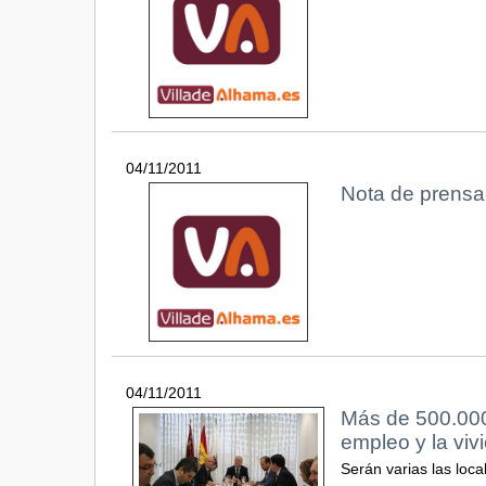
04/11/2011
Nota de prens
04/11/2011
Más de 500.000 
empleo y la viv
Serán varias las loc