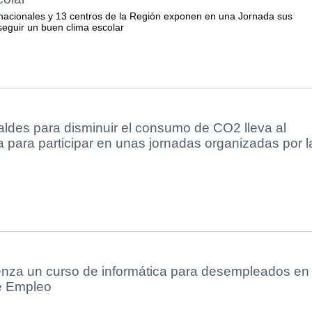
nacionales y 13 centros de la Región exponen en una Jornada sus
seguir un buen clima escolar
aldes para disminuir el consumo de CO2 lleva al
a para participar en unas jornadas organizadas por l
nza un curso de informática para desempleados en 
e Empleo