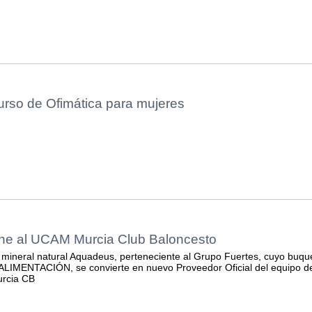
rso de Ofimática para mujeres
ne al UCAM Murcia Club Baloncesto
mineral natural Aquadeus, perteneciente al Grupo Fuertes, cuyo buqu
ALIMENTACIÓN, se convierte en nuevo Proveedor Oficial del equipo d
rcia CB