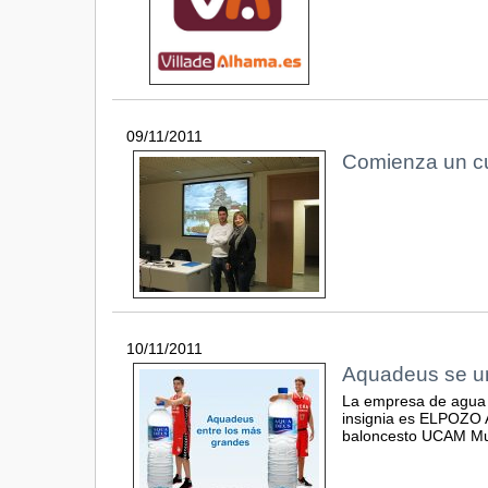
09/11/2011
Comienza un cu
10/11/2011
Aquadeus se u
La empresa de agua 
insignia es ELPOZO 
baloncesto UCAM Mu