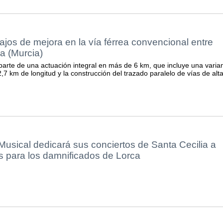
bajos de mejora en la vía férrea convencional entre
a (Murcia)
parte de una actuación integral en más de 6 km, que incluye una varia
,7 km de longitud y la construcción del trazado paralelo de vías de alt
usical dedicará sus conciertos de Santa Cecilia a
s para los damnificados de Lorca