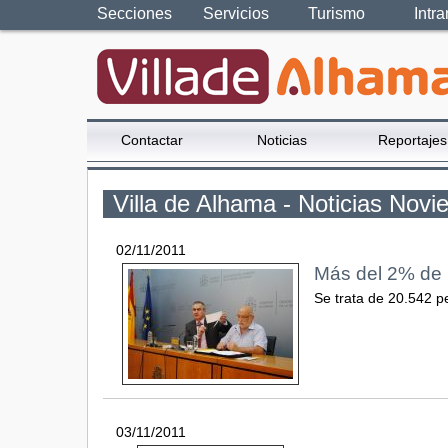
Secciones
Servicios
Turismo
Intra
Contactar
Noticias
Reportajes
Villa de Alhama - Noticias Nov
02/11/2011
Más del 2% de l
Se trata de 20.542 p
03/11/2011