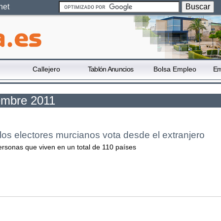
net
Callejero
Tablón Anuncios
Bolsa Empleo
Em
iembre 2011
os electores murcianos vota desde el extranjero
ersonas que viven en un total de 110 países