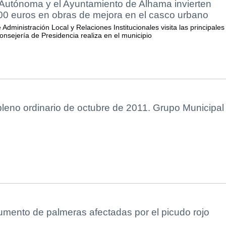
utónoma y el Ayuntamiento de Alhama invierten
00 euros en obras de mejora en el casco urbano
 Administración Local y Relaciones Institucionales visita las principales
nsejería de Presidencia realiza en el municipio
pleno ordinario de octubre de 2011. Grupo Municipal
aumento de palmeras afectadas por el picudo rojo