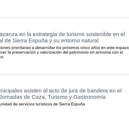
anza en la estrategia de turismo sostenible en el
l de Sierra Espuña y su entorno natural
iones prioritarias a desarrollar los próximos cinco años en este espaci
cer la preservación y valorización del patrimonio en armonía con el
co
icipales asisten al acto de jura de bandera en el
I Jornadas de Caza, Turismo y Gastronomía
idad de servicios turísticos de Sierra Espuña