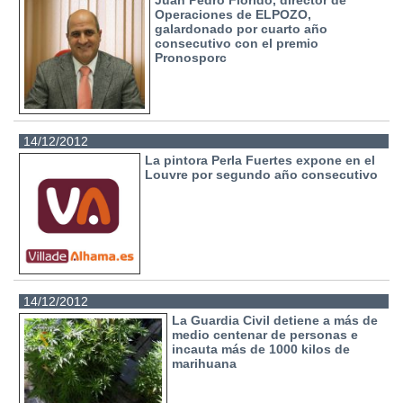
Juan Pedro Florido, director de
Operaciones de ELPOZO,
galardonado por cuarto año
consecutivo con el premio
Pronosporc
14/12/2012
La pintora Perla Fuertes expone en el
Louvre por segundo año consecutivo
14/12/2012
La Guardia Civil detiene a más de
medio centenar de personas e
incauta más de 1000 kilos de
marihuana