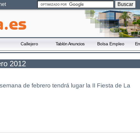
net
Callejero
Tablón Anuncios
Bolsa Empleo
Em
ero 2012
 semana de febrero tendrá lugar la II Fiesta de La