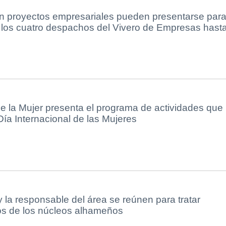
n proyectos empresariales pueden presentarse par
 los cuatro despachos del Vivero de Empresas hast
e la Mujer presenta el programa de actividades que
ía Internacional de las Mujeres
la responsable del área se reúnen para tratar
os de los núcleos alhameños