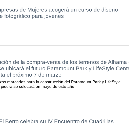
mpresas de Mujeres acogerá un curso de diseño
ue fotográfico para jóvenes
ución de la compra-venta de los terrenos de Alhama
e ubicará el futuro Paramount Park y LifeStyle Cente
ta el próximo 7 de marzo
zos marcados para la construcción del Paramount Park y LifeStyle
 piedra se colocará en mayo de este año
l Berro celebra su IV Encuentro de Cuadrillas