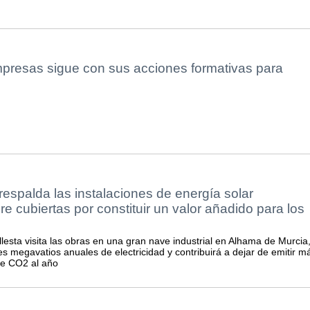
mpresas sigue con sus acciones formativas para
spalda las instalaciones de energía solar
re cubiertas por constituir un valor añadido para los
lesta visita las obras en una gran nave industrial en Alhama de Murcia
es megavatios anuales de electricidad y contribuirá a dejar de emitir m
de CO2 al año