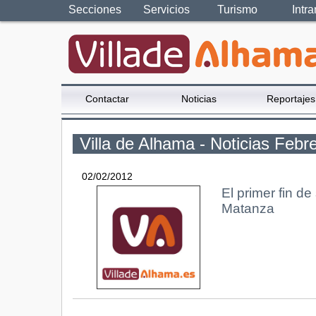
Secciones
Servicios
Turismo
Intra
Contactar
Noticias
Reportajes
Villa de Alhama - Noticias Febr
02/02/2012
El primer fin de
Matanza