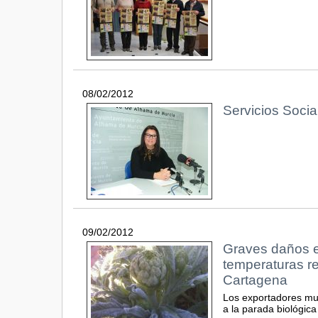
08/02/2012
Servicios Socia
09/02/2012
Graves daños en
temperaturas re
Cartagena
Los exportadores mu
a la parada biológica