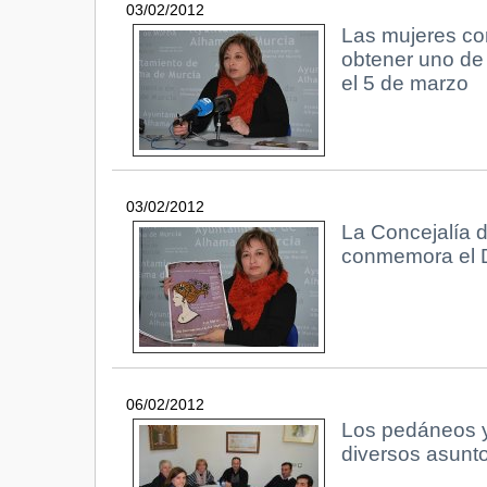
03/02/2012
Las mujeres co
obtener uno de
el 5 de marzo
03/02/2012
La Concejalía d
conmemora el D
06/02/2012
Los pedáneos y 
diversos asunt