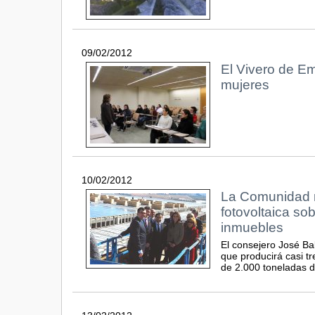
09/02/2012
El Vivero de E
mujeres
10/02/2012
La Comunidad re
fotovoltaica sob
inmuebles
El consejero José Bal
que producirá casi tr
de 2.000 toneladas 