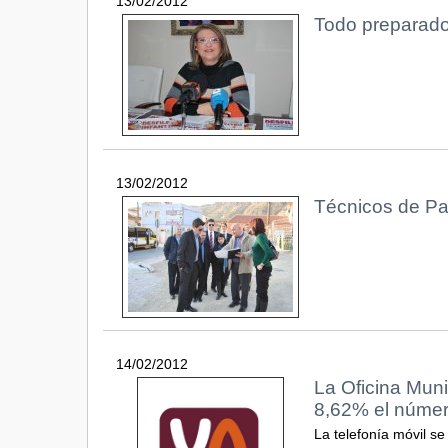
13/02/2012
Todo preparado
13/02/2012
Técnicos de Pa
14/02/2012
La Oficina Mun
8,62% el númer
La telefonía móvil s