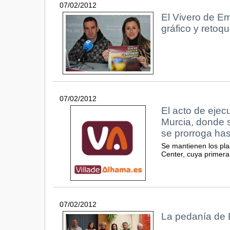
07/02/2012
El Vivero de E
gráfico y retoq
07/02/2012
El acto de ejec
Murcia, donde s
se prorroga has
Se mantienen los pla
Center, cuya primera
07/02/2012
La pedanía de E