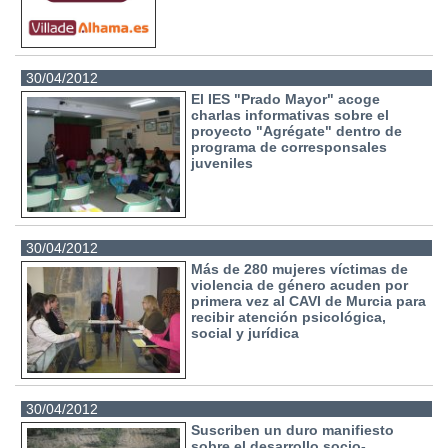
30/04/2012
El IES "Prado Mayor" acoge
charlas informativas sobre el
proyecto "Agrégate" dentro de
programa de corresponsales
juveniles
30/04/2012
Más de 280 mujeres víctimas de
violencia de género acuden por
primera vez al CAVI de Murcia para
recibir atención psicológica,
social y jurídica
30/04/2012
Suscriben un duro manifiesto
sobre el desarrollo socio-