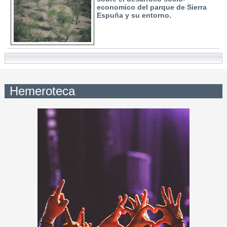
economico del parque de Sierra
Espuña y su entorno.
Hemeroteca