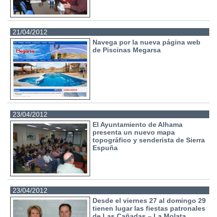
21/04/2012
Navega por la nueva página web
de Piscinas Megarsa
23/04/2012
El Ayuntamiento de Alhama
presenta un nuevo mapa
topográfico y senderista de Sierra
Espuña
23/04/2012
Desde el viernes 27 al domingo 29
tienen lugar las fiestas patronales
de Las Cañadas – La Molata