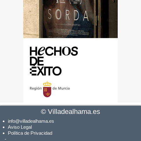
©
Villadealhama.es
info@villadealhama.es
Aviso Legal
Política de Privacidad
-