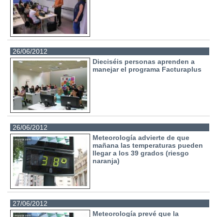
26/06/2012
Dieciséis personas aprenden a
manejar el programa Facturaplus
26/06/2012
Meteorología advierte de que
mañana las temperaturas pueden
llegar a los 39 grados (riesgo
naranja)
27/06/2012
Meteorología prevé que la