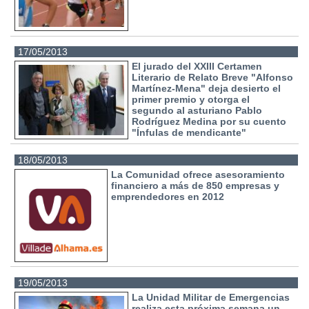
17/05/2013
El jurado del XXIII Certamen
Literario de Relato Breve "Alfonso
Martínez-Mena" deja desierto el
primer premio y otorga el
segundo al asturiano Pablo
Rodríguez Medina por su cuento
"Ínfulas de mendicante"
18/05/2013
La Comunidad ofrece asesoramiento
financiero a más de 850 empresas y
emprendedores en 2012
19/05/2013
La Unidad Militar de Emergencias
realiza esta próxima semana un