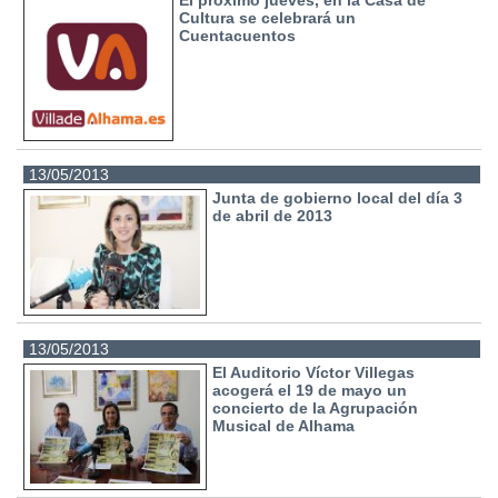
El próximo jueves, en la Casa de
Cultura se celebrará un
Cuentacuentos
13/05/2013
Junta de gobierno local del día 3
de abril de 2013
13/05/2013
El Auditorio Víctor Villegas
acogerá el 19 de mayo un
concierto de la Agrupación
Musical de Alhama