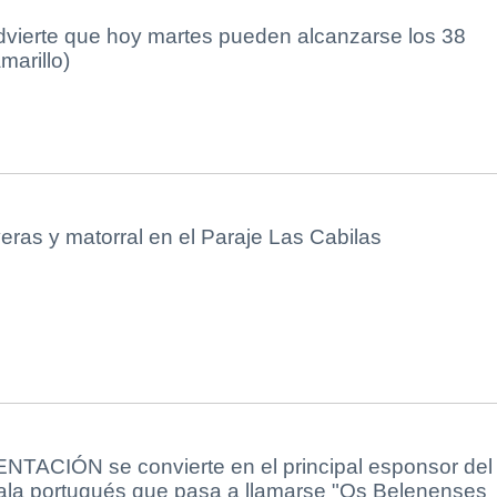
dvierte que hoy martes pueden alcanzarse los 38
marillo)
veras y matorral en el Paraje Las Cabilas
ACIÓN se convierte en el principal esponsor del
sala portugués que pasa a llamarse "Os Belenenses