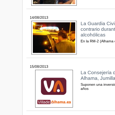
14/08/2013
La Guardia Civi
contrario duran
alcohólicas
En la RM-2 (Alhama 
15/08/2013
La Consejería d
Alhama, Jumill
Suponen una inversió
años