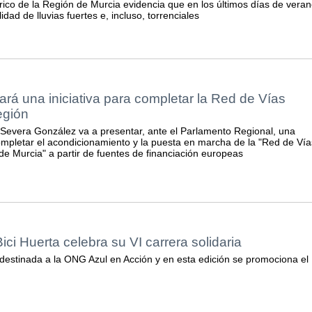
rico de la Región de Murcia evidencia que en los últimos días de vera
dad de lluvias fuertes e, incluso, torrenciales
rá una iniciativa para completar la Red de Vías
egión
 Severa González va a presentar, ante el Parlamento Regional, una
 completar el acondicionamiento y la puesta en marcha de la "Red de Vía
de Murcia" a partir de fuentes de financiación europeas
ici Huerta celebra su VI carrera solidaria
destinada a la ONG Azul en Acción y en esta edición se promociona el