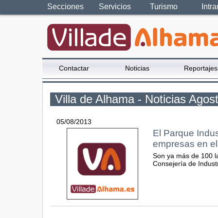
Secciones
Servicios
Turismo
Intra
Contactar
Noticias
Reportajes
Villa de Alhama - Noticias Agos
05/08/2013
El Parque Indus
empresas en el
Son ya más de 100 la
Consejería de Indust