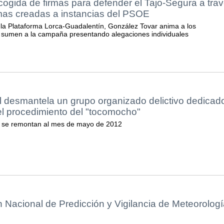
ogida de firmas para defender el Tajo-Segura a tra
rmas creadas a instancias del PSOE
e la Plataforma Lorca-Guadalentín, González Tovar anima a los
 sumen a la campaña presentando alegaciones individuales
l desmantela un grupo organizado delictivo dedicad
 el procedimiento del "tocomocho"
 se remontan al mes de mayo de 2012
n Nacional de Predicción y Vigilancia de Meteorologí