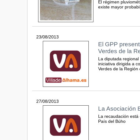
El régimen pluviomét
existe mayor probabili
23/08/2013
El GPP presenta
Verdes de la R
La diputada regional
iniciativa dirigida a
Verdes de la Región 
27/08/2013
La Asociación B
La recaudación está 
País del Búho