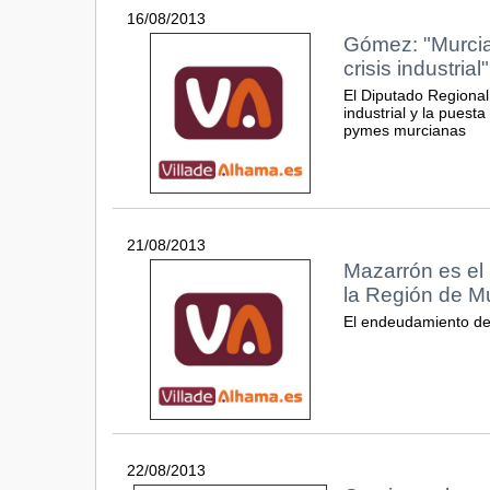
16/08/2013
Gómez: "Murcia
crisis industrial"
El Diputado Regional
industrial y la pues
pymes murcianas
21/08/2013
Mazarrón es el
la Región de M
El endeudamiento de 
22/08/2013