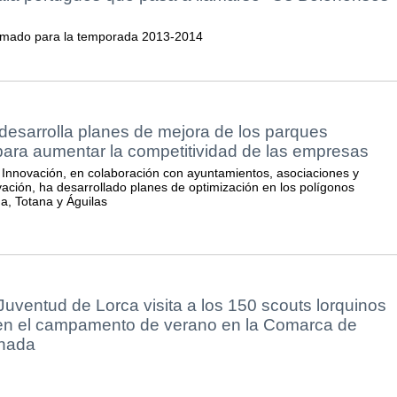
firmado para la temporada 2013-2014
esarrolla planes de mejora de los parques
para aumentar la competitividad de las empresas
 Innovación, en colaboración con ayuntamientos, asociaciones y
ación, ha desarrollado planes de optimización en los polígonos
a, Totana y Águilas
Juventud de Lorca visita a los 150 scouts lorquinos
 en el campamento de verano en la Comarca de
nada