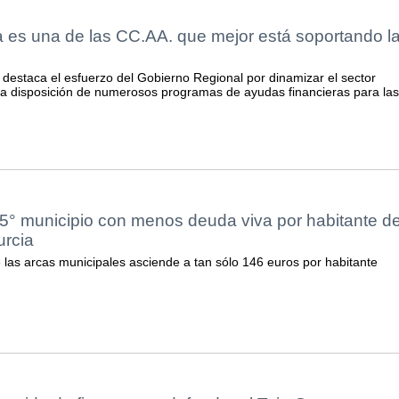
 es una de las CC.AA. que mejor está soportando l
 destaca el esfuerzo del Gobierno Regional por dinamizar el sector
ta a disposición de numerosos programas de ayudas financieras para las
 5° municipio con menos deuda viva por habitante d
urcia
las arcas municipales asciende a tan sólo 146 euros por habitante