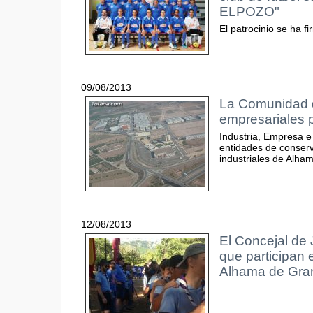
ELPOZO"
El patrocinio se ha 
09/08/2013
La Comunidad d
empresariales 
Industria, Empresa e
entidades de conserv
industriales de Alham
12/08/2013
El Concejal de 
que participan
Alhama de Gra