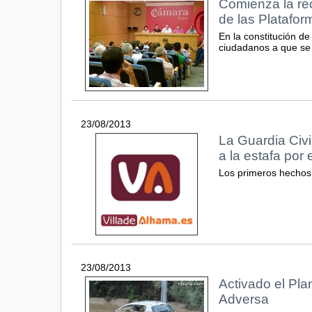
Comienza la rec
de las Platafo
En la constitución d
ciudadanos a que se
23/08/2013
La Guardia Civi
a la estafa por
Los primeros hechos
23/08/2013
Activado el Pla
Adversa