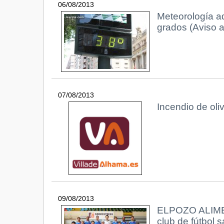
06/08/2013
Meteorología a
grados (Aviso a
07/08/2013
Incendio de oli
09/08/2013
ELPOZO ALIMENT
club de fútbol 