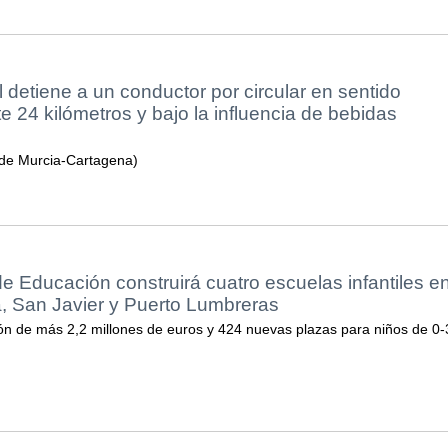
l detiene a un conductor por circular en sentido
te 24 kilómetros y bajo la influencia de bebidas
de Murcia-Cartagena)
e Educación construirá cuatro escuelas infantiles e
a, San Javier y Puerto Lumbreras
n de más 2,2 millones de euros y 424 nuevas plazas para niños de 0-