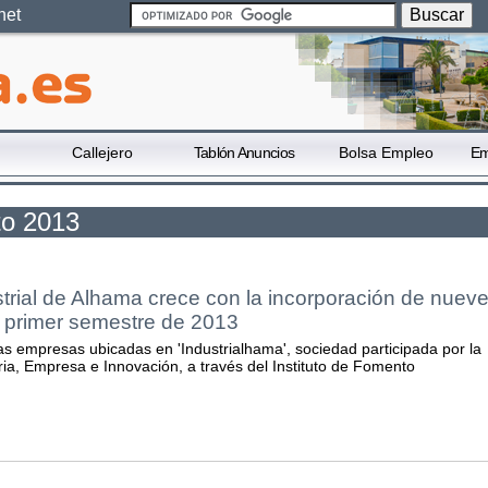
net
Callejero
Tablón Anuncios
Bolsa Empleo
Em
to 2013
trial de Alhama crece con la incorporación de nuev
 primer semestre de 2013
s empresas ubicadas en 'Industrialhama', sociedad participada por la
ria, Empresa e Innovación, a través del Instituto de Fomento