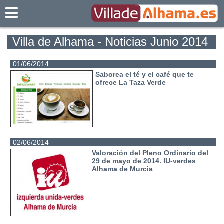
Villadealhama.es
Villa de Alhama - Noticias Junio 2014
01/06/2014
Saborea el té y el café que te
ofrece La Taza Verde
02/06/2014
Valoración del Pleno Ordinario del
29 de mayo de 2014. IU-verdes
Alhama de Murcia